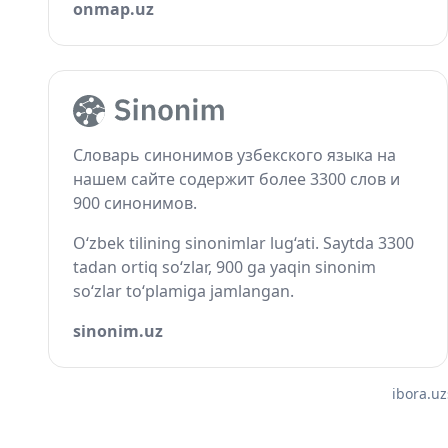
onmap.uz
Словарь синонимов узбекского языка на
нашем сайте содержит более 3300 слов и
900 синонимов.
O‘zbek tilining sinonimlar lug‘ati. Saytda 3300
tadan ortiq so‘zlar, 900 ga yaqin sinonim
so‘zlar to‘plamiga jamlangan.
sinonim.uz
ibora.uz