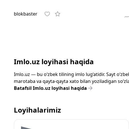
blokbaster
Imlo.uz loyihasi haqida
Imlo.uz — bu o‘zbek tilining imlo lug‘atidir. Sayt o‘
marotaba va qayta-qayta xato bilan yoziladigan so‘zlar
Batafsil Imlo.uz loyihasi haqida
Loyihalarimiz