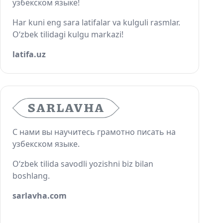
узбекском языке!
Har kuni eng sara latifalar va kulguli rasmlar.
O‘zbek tilidagi kulgu markazi!
latifa.uz
С нами вы научитесь грамотно писать на
узбекском языке.
O‘zbek tilida savodli yozishni biz bilan
boshlang.
sarlavha.com