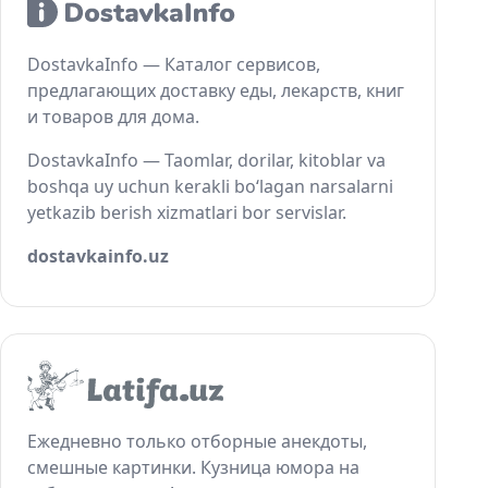
DostavkaInfo — Каталог сервисов,
предлагающих доставку еды, лекарств, книг
и товаров для дома.
DostavkaInfo — Taomlar, dorilar, kitoblar va
boshqa uy uchun kerakli bo‘lagan narsalarni
yetkazib berish xizmatlari bor servislar.
dostavkainfo.uz
Ежедневно только отборные анекдоты,
смешные картинки. Кузница юмора на