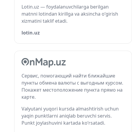
Lotin.uz — foydalanuvchilarga berilgan
matnni lotindan kirillga va aksincha o‘girish
xizmatini taklif etadi.
lotin.uz
Сервис, помогающий найти ближайшие
пункты обмена валюты с выгодным курсом.
Покажет местоположение пункта прямо на
карте.
Valyutani yuqori kursda almashtirish uchun
yaqin punktlarni aniqlab beruvchi servis.
Punkt joylashuvini kartada ko‘rsatadi.