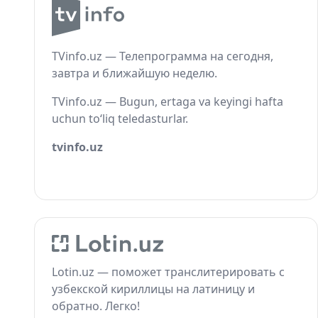
TVinfo.uz — Телепрограмма на сегодня,
завтра и ближайшую неделю.
TVinfo.uz — Bugun, ertaga va keyingi hafta
uchun to‘liq teledasturlar.
tvinfo.uz
Lotin.uz — поможет транслитерировать с
узбекской кириллицы на латиницу и
обратно. Легко!