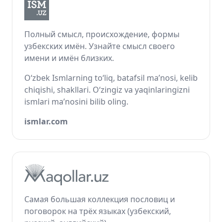
Полный смысл, происхождение, формы
узбекских имён. Узнайте смысл своего
имени и имён близких.
O‘zbek Ismlarning to‘liq, batafsil ma’nosi, kelib
chiqishi, shakllari. O‘zingiz va yaqinlaringizni
ismlari ma’nosini bilib oling.
ismlar.com
Самая большая коллекция пословиц и
поговорок на трёх языках (узбекский,