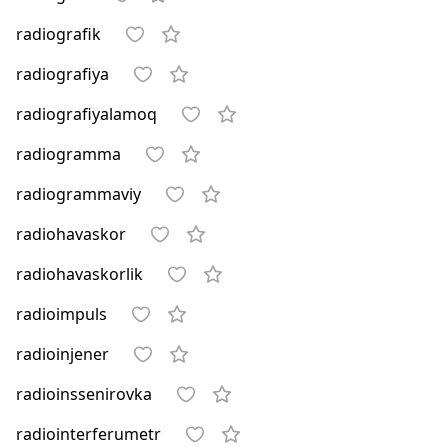
radiografik
radiografiya
radiografiyalamoq
radiogramma
radiogrammaviy
radiohavaskor
radiohavaskorlik
radioimpuls
radioinjener
radioinssenirovka
radiointerferumetr