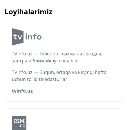
Loyihalarimiz
TVinfo.uz — Телепрограмма на сегодня,
завтра и ближайшую неделю.
TVinfo.uz — Bugun, ertaga va keyingi hafta
uchun to‘liq teledasturlar.
tvinfo.uz