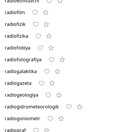
radioeshituvchi
radiofilm
radiofizik
radiofizika
radiofobiya
radiofotografiya
radiogalaktika
radiogazeta
radiogeologiya
radiogidrometeorologik
radiogoniometr
radiograf