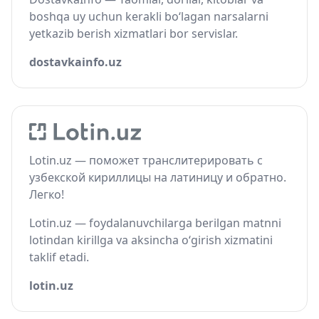
boshqa uy uchun kerakli bo‘lagan narsalarni
yetkazib berish xizmatlari bor servislar.
dostavkainfo.uz
Lotin.uz — поможет транслитерировать с
узбекской кириллицы на латиницу и обратно.
Легко!
Lotin.uz — foydalanuvchilarga berilgan matnni
lotindan kirillga va aksincha o‘girish xizmatini
taklif etadi.
lotin.uz