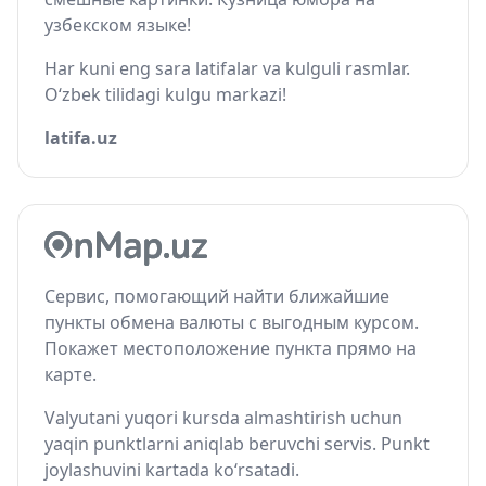
узбекском языке!
Har kuni eng sara latifalar va kulguli rasmlar.
O‘zbek tilidagi kulgu markazi!
latifa.uz
Сервис, помогающий найти ближайшие
пункты обмена валюты с выгодным курсом.
Покажет местоположение пункта прямо на
карте.
Valyutani yuqori kursda almashtirish uchun
yaqin punktlarni aniqlab beruvchi servis. Punkt
joylashuvini kartada ko‘rsatadi.