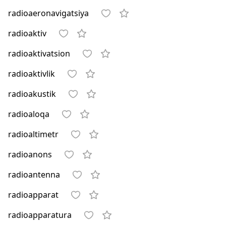
radioaeronavigatsiya
radioaktiv
radioaktivatsion
radioaktivlik
radioakustik
radioaloqa
radioaltimetr
radioanons
radioantenna
radioapparat
radioapparatura