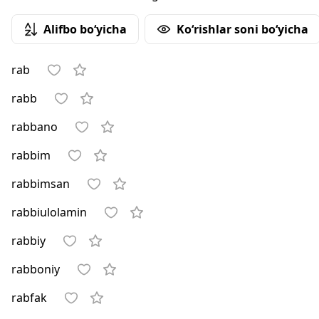
Alifbo bo‘yicha
Ko‘rishlar soni bo‘yicha
rab
rabb
rabbano
rabbim
rabbimsan
rabbiulolamin
rabbiy
rabboniy
rabfak