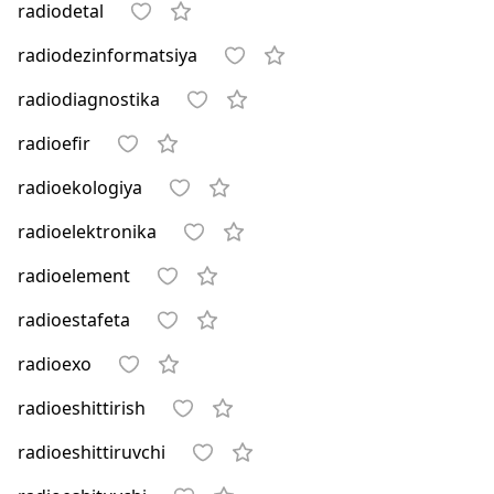
radiodetal
radiodezinformatsiya
radiodiagnostika
radioefir
radioekologiya
radioelektronika
radioelement
radioestafeta
radioexo
radioeshittirish
radioeshittiruvchi