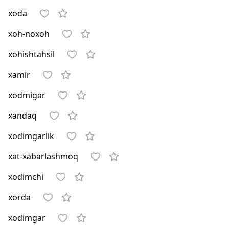
xoda
xoh-noxoh
xohishtahsil
xamir
xodmigar
xandaq
xodimgarlik
xat-xabarlashmoq
xodimchi
xorda
xodimgar