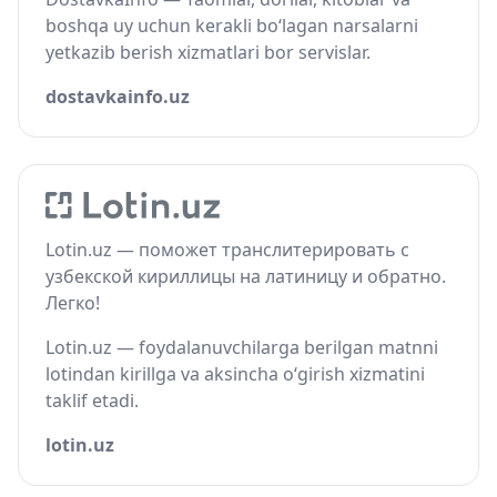
boshqa uy uchun kerakli bo‘lagan narsalarni
yetkazib berish xizmatlari bor servislar.
dostavkainfo.uz
Lotin.uz — поможет транслитерировать с
узбекской кириллицы на латиницу и обратно.
Легко!
Lotin.uz — foydalanuvchilarga berilgan matnni
lotindan kirillga va aksincha o‘girish xizmatini
taklif etadi.
lotin.uz