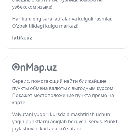
узбекском языке!
Har kuni eng sara latifalar va kulguli rasmlar.
O‘zbek tilidagi kulgu markazi!
latifa.uz
Сервис, помогающий найти ближайшие
пункты обмена валюты с выгодным курсом.
Покажет местоположение пункта прямо на
карте.
Valyutani yuqori kursda almashtirish uchun
yaqin punktlarni aniqlab beruvchi servis. Punkt
joylashuvini kartada ko‘rsatadi.