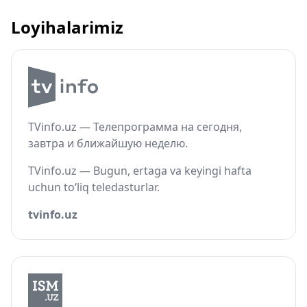
Loyihalarimiz
TVinfo.uz — Телепрограмма на сегодня,
завтра и ближайшую неделю.
TVinfo.uz — Bugun, ertaga va keyingi hafta
uchun to‘liq teledasturlar.
tvinfo.uz