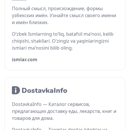
Полный смысл, происхождение, формы
узбекских имён. Узнайте смысл своего имени
и имён близких.
O‘zbek Ismlarning to‘liq, batafsil ma’nosi, kelib
chiqishi, shakllari. O‘zingiz va yaqinlaringizni
ismlari ma’nosini bilib oling.
ismlar.com
DostavkaInfo — Каталог сервисов,
предлагающих доставку еды, лекарств, книг и
товаров для дома.
DostavkaInfo — Taomlar, dorilar, kitoblar va