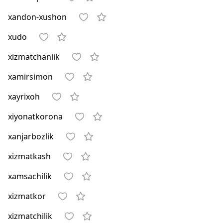
xandon-xushon
xudo
xizmatchanlik
xamirsimon
xayrixoh
xiyonatkorona
xanjarbozlik
xizmatkash
xamsachilik
xizmatkor
xizmatchilik