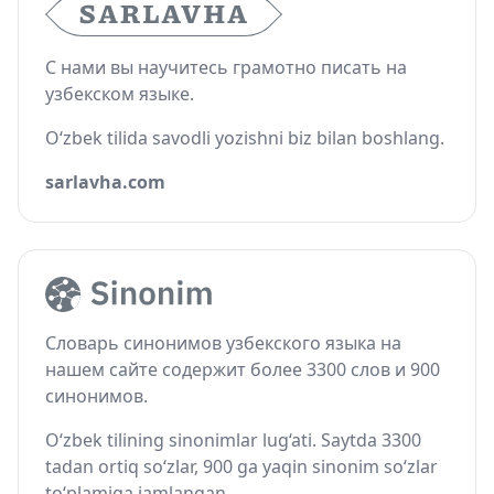
С нами вы научитесь грамотно писать на
узбекском языке.
O‘zbek tilida savodli yozishni biz bilan boshlang.
sarlavha.com
Словарь синонимов узбекского языка на
нашем сайте содержит более 3300 слов и 900
синонимов.
O‘zbek tilining sinonimlar lug‘ati. Saytda 3300
tadan ortiq so‘zlar, 900 ga yaqin sinonim so‘zlar
to‘plamiga jamlangan.