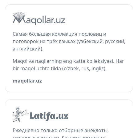
Самая большая коллекция пословиц и
поговорок на трёх языках (узбекский, русский,
английский).
Maqol va naqllarning eng katta kolleksiyasi. Har
bir maqol uchta tilda (o‘zbek, rus, ingliz).
maqollar.uz
Ежедневно только отборные анекдоты,
смешные картинки. Кузница юмора на