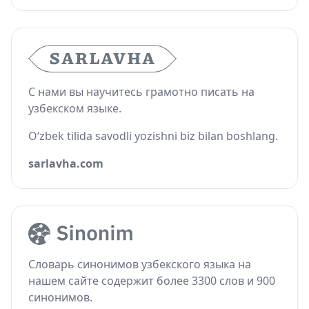
С нами вы научитесь грамотно писать на
узбекском языке.
O‘zbek tilida savodli yozishni biz bilan boshlang.
sarlavha.com
Словарь синонимов узбекского языка на
нашем сайте содержит более 3300 слов и 900
синонимов.