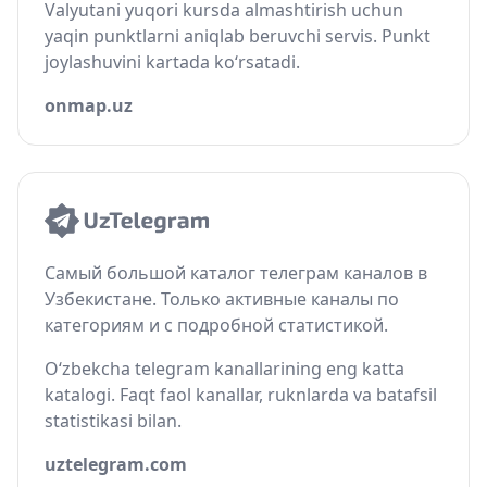
Valyutani yuqori kursda almashtirish uchun
yaqin punktlarni aniqlab beruvchi servis. Punkt
joylashuvini kartada ko‘rsatadi.
onmap.uz
Самый большой каталог телеграм каналов в
Узбекистане. Только активные каналы по
категориям и с подробной статистикой.
O‘zbekcha telegram kanallarining eng katta
katalogi. Faqt faol kanallar, ruknlarda va batafsil
statistikasi bilan.
uztelegram.com