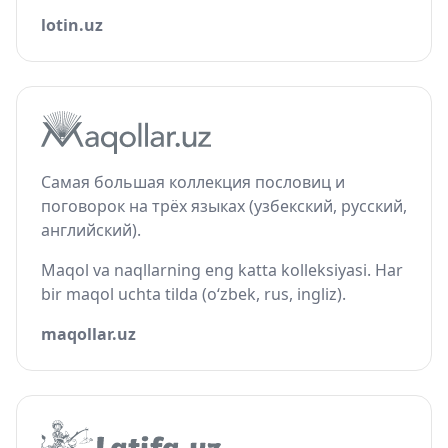
lotin.uz
Самая большая коллекция пословиц и
поговорок на трёх языках (узбекский, русский,
английский).
Maqol va naqllarning eng katta kolleksiyasi. Har
bir maqol uchta tilda (o‘zbek, rus, ingliz).
maqollar.uz