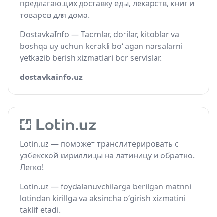
предлагающих доставку еды, лекарств, книг и
товаров для дома.
DostavkaInfo — Taomlar, dorilar, kitoblar va
boshqa uy uchun kerakli bo‘lagan narsalarni
yetkazib berish xizmatlari bor servislar.
dostavkainfo.uz
Lotin.uz — поможет транслитерировать с
узбекской кириллицы на латиницу и обратно.
Легко!
Lotin.uz — foydalanuvchilarga berilgan matnni
lotindan kirillga va aksincha o‘girish xizmatini
taklif etadi.