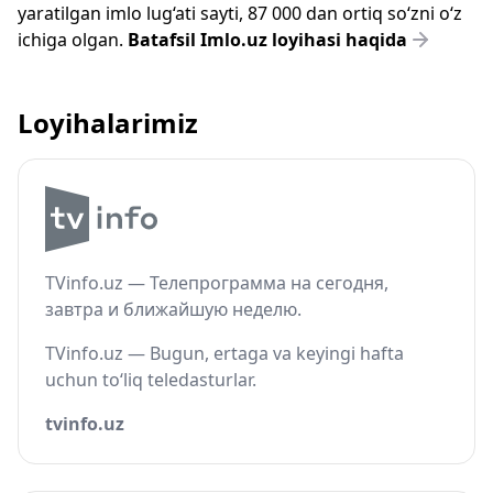
yaratilgan imlo lug‘ati sayti, 87 000 dan ortiq so‘zni o‘z
ichiga olgan.
Batafsil Imlo.uz loyihasi haqida
Loyihalarimiz
TVinfo.uz — Телепрограмма на сегодня,
завтра и ближайшую неделю.
TVinfo.uz — Bugun, ertaga va keyingi hafta
uchun to‘liq teledasturlar.
tvinfo.uz