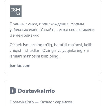
Полный смысл, происхождение, формы
узбекских имён. Узнайте смысл своего имени
и имён близких.
O‘zbek Ismlarning to‘liq, batafsil ma’nosi, kelib
chiqishi, shakllari. O‘zingiz va yaqinlaringizni
ismlari ma’nosini bilib oling.
ismlar.com
DostavkaInfo — Каталог сервисов,