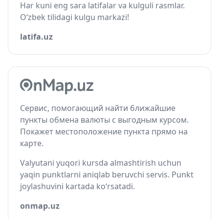
Har kuni eng sara latifalar va kulguli rasmlar.
O‘zbek tilidagi kulgu markazi!
latifa.uz
Сервис, помогающий найти ближайшие
пункты обмена валюты с выгодным курсом.
Покажет местоположение пункта прямо на
карте.
Valyutani yuqori kursda almashtirish uchun
yaqin punktlarni aniqlab beruvchi servis. Punkt
joylashuvini kartada ko‘rsatadi.
onmap.uz