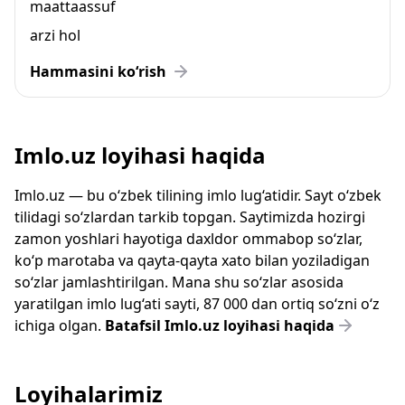
maattaassuf
arzi hol
Hammasini ko‘rish
Imlo.uz loyihasi haqida
Imlo.uz — bu o‘zbek tilining imlo lug‘atidir. Sayt o‘zbek
tilidagi so‘zlardan tarkib topgan. Saytimizda hozirgi
zamon yoshlari hayotiga daxldor ommabop so‘zlar,
ko‘p marotaba va qayta-qayta xato bilan yoziladigan
so‘zlar jamlashtirilgan. Mana shu so‘zlar asosida
yaratilgan imlo lug‘ati sayti, 87 000 dan ortiq so‘zni o‘z
ichiga olgan.
Batafsil Imlo.uz loyihasi haqida
Loyihalarimiz