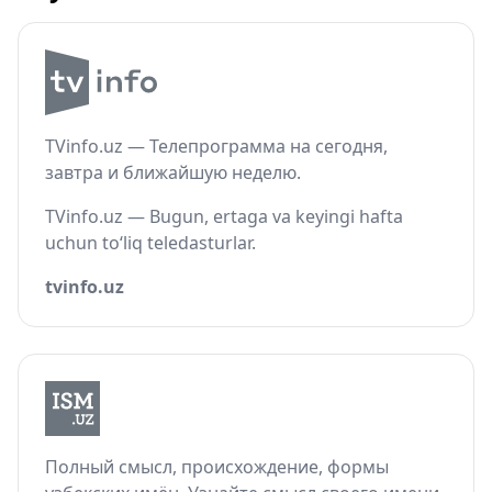
TVinfo.uz — Телепрограмма на сегодня,
завтра и ближайшую неделю.
TVinfo.uz — Bugun, ertaga va keyingi hafta
uchun to‘liq teledasturlar.
tvinfo.uz
Полный смысл, происхождение, формы