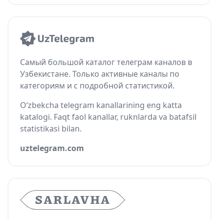
Самый большой каталог телеграм каналов в
Узбекистане. Только активные каналы по
категориям и с подробной статистикой.
O‘zbekcha telegram kanallarining eng katta
katalogi. Faqt faol kanallar, ruknlarda va batafsil
statistikasi bilan.
uztelegram.com