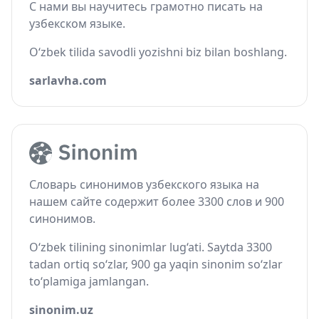
С нами вы научитесь грамотно писать на
узбекском языке.
O‘zbek tilida savodli yozishni biz bilan boshlang.
sarlavha.com
Словарь синонимов узбекского языка на
нашем сайте содержит более 3300 слов и 900
синонимов.
O‘zbek tilining sinonimlar lug‘ati. Saytda 3300
tadan ortiq so‘zlar, 900 ga yaqin sinonim so‘zlar
to‘plamiga jamlangan.
sinonim.uz