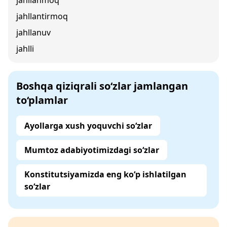
jahllanmoq
jahllantirmoq
jahllanuv
jahlli
Boshqa qiziqrali so‘zlar jamlangan
to‘plamlar
Ayollarga xush yoquvchi so‘zlar
Mumtoz adabiyotimizdagi so‘zlar
Konstitutsiyamizda eng ko‘p ishlatilgan
so‘zlar