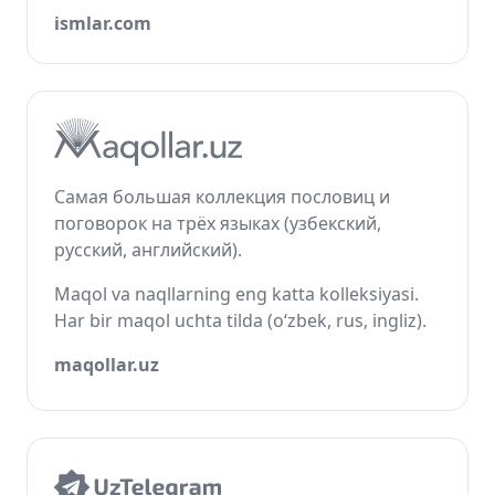
ismlar.com
Самая большая коллекция пословиц и
поговорок на трёх языках (узбекский,
русский, английский).
Maqol va naqllarning eng katta kolleksiyasi.
Har bir maqol uchta tilda (o‘zbek, rus, ingliz).
maqollar.uz