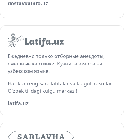
dostavkainfo.uz
Ежедневно только отборные анекдоты,
смешные картинки. Кузница юмора на
узбекском языке!
Har kuni eng sara latifalar va kulguli rasmlar.
O‘zbek tilidagi kulgu markazi!
latifa.uz