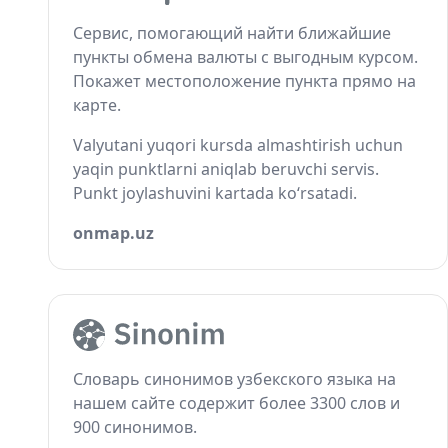
Сервис, помогающий найти ближайшие
пункты обмена валюты с выгодным курсом.
Покажет местоположение пункта прямо на
карте.
Valyutani yuqori kursda almashtirish uchun
yaqin punktlarni aniqlab beruvchi servis.
Punkt joylashuvini kartada ko‘rsatadi.
onmap.uz
Словарь синонимов узбекского языка на
нашем сайте содержит более 3300 слов и
900 синонимов.