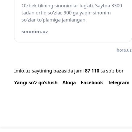
O‘zbek tilining sinonimlar lug‘ati. Saytda 3300
tadan ortiq so‘zlar, 900 ga yaqin sinonim
so‘zlar to‘plamiga jamlangan.
sinonim.uz
ibora.uz
Imlo.uz saytining bazasida jami
87 110
ta so‘z bor
Yangi so‘z qo‘shish
Aloqa
Facebook
Telegram