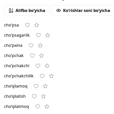
Alifbo bo‘yicha
Ko‘rishlar soni bo‘yicha
cho‘psa
cho‘psagarlik
cho‘pxina
cho‘pchak
cho‘pchakchi
cho‘pchakchilik
cho‘qilamoq
cho‘qilatish
cho‘qilatmoq