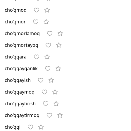
cho‘qmoq
cho‘qmor
cho‘qmorlamoq
cho‘qmortayoq
cho‘qqara
cho‘qqayganlik
cho‘qqayish
cho‘qqaymoq
cho‘qqaytirish
cho‘qqaytirmoq
cho‘qqi