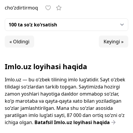
cho‘zdirtirmoq
« Oldingi
Keyingi »
Imlo.uz loyihasi haqida
Imlo.uz — bu o‘zbek tilining imlo lug‘atidir. Sayt o‘zbek
tilidagi so‘zlardan tarkib topgan. Saytimizda hozirgi
zamon yoshlari hayotiga daxldor ommabop so‘zlar,
ko‘p marotaba va qayta-qayta xato bilan yoziladigan
so‘zlar jamlashtirilgan. Mana shu so‘zlar asosida
yaratilgan imlo lug‘ati sayti, 87 000 dan ortiq so‘zni o‘z
ichiga olgan.
Batafsil Imlo.uz loyihasi haqida