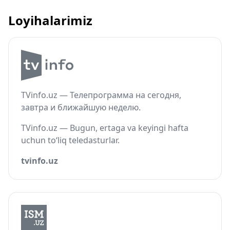
Loyihalarimiz
TVinfo.uz — Телепрограмма на сегодня,
завтра и ближайшую неделю.
TVinfo.uz — Bugun, ertaga va keyingi hafta
uchun to‘liq teledasturlar.
tvinfo.uz