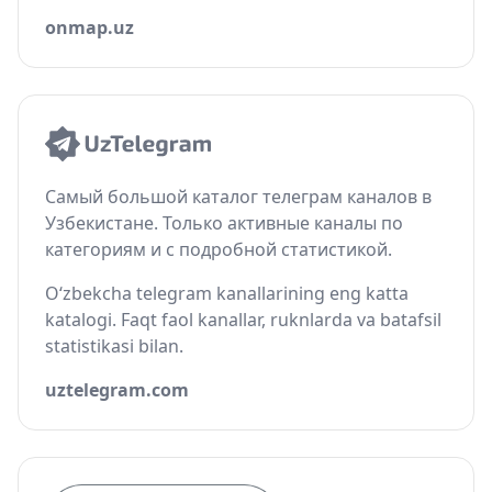
onmap.uz
Самый большой каталог телеграм каналов в
Узбекистане. Только активные каналы по
категориям и с подробной статистикой.
O‘zbekcha telegram kanallarining eng katta
katalogi. Faqt faol kanallar, ruknlarda va batafsil
statistikasi bilan.
uztelegram.com