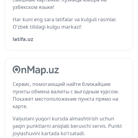
узбекском языке!
Har kuni eng sara latifalar va kulguli rasmlar.
O‘zbek tilidagi kulgu markazi!
latifa.uz
Сервис, помогающий найти ближайшие
пункты обмена валюты с выгодным курсом.
Покажет местоположение пункта прямо на
карте.
Valyutani yuqori kursda almashtirish uchun
yaqin punktlarni aniqlab beruvchi servis. Punkt
joylashuvini kartada ko‘rsatadi.