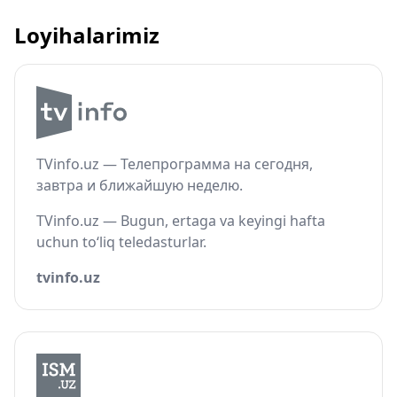
Loyihalarimiz
TVinfo.uz — Телепрограмма на сегодня,
завтра и ближайшую неделю.
TVinfo.uz — Bugun, ertaga va keyingi hafta
uchun to‘liq teledasturlar.
tvinfo.uz