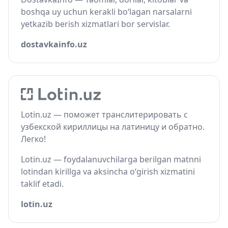
boshqa uy uchun kerakli bo‘lagan narsalarni
yetkazib berish xizmatlari bor servislar.
dostavkainfo.uz
Lotin.uz — поможет транслитерировать с
узбекской кириллицы на латиницу и обратно.
Легко!
Lotin.uz — foydalanuvchilarga berilgan matnni
lotindan kirillga va aksincha o‘girish xizmatini
taklif etadi.
lotin.uz