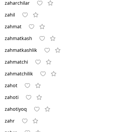
zaharchilar
zahil
zahmat
zahmatkash
zahmatkashlik
zahmatchi
zahmatchilik
zahot
zahoti
zahotiyoq
zahr