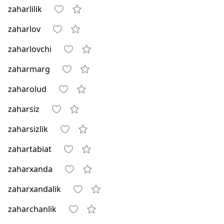
zaharlilik
zaharlov
zaharlovchi
zaharmarg
zaharolud
zaharsiz
zaharsizlik
zahartabiat
zaharxanda
zaharxandalik
zaharchanlik