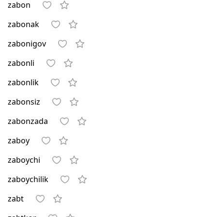
zabon
zabonak
zabonigov
zabonli
zabonlik
zabonsiz
zabonzada
zaboy
zaboychi
zaboychilik
zabt