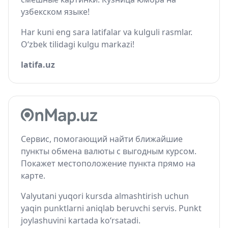
узбекском языке!
Har kuni eng sara latifalar va kulguli rasmlar.
O‘zbek tilidagi kulgu markazi!
latifa.uz
Сервис, помогающий найти ближайшие
пункты обмена валюты с выгодным курсом.
Покажет местоположение пункта прямо на
карте.
Valyutani yuqori kursda almashtirish uchun
yaqin punktlarni aniqlab beruvchi servis. Punkt
joylashuvini kartada ko‘rsatadi.