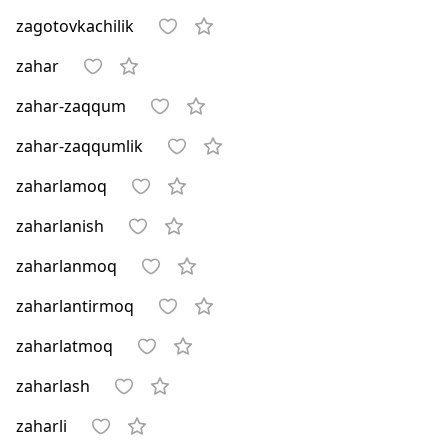
zagotovkachilik
zahar
zahar-zaqqum
zahar-zaqqumlik
zaharlamoq
zaharlanish
zaharlanmoq
zaharlantirmoq
zaharlatmoq
zaharlash
zaharli