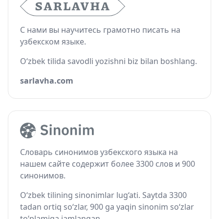
С нами вы научитесь грамотно писать на
узбекском языке.
O‘zbek tilida savodli yozishni biz bilan boshlang.
sarlavha.com
Словарь синонимов узбекского языка на
нашем сайте содержит более 3300 слов и 900
синонимов.
O‘zbek tilining sinonimlar lug‘ati. Saytda 3300
tadan ortiq so‘zlar, 900 ga yaqin sinonim so‘zlar
to‘plamiga jamlangan.