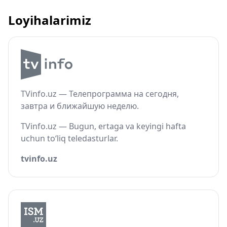
Loyihalarimiz
TVinfo.uz — Телепрограмма на сегодня,
завтра и ближайшую неделю.
TVinfo.uz — Bugun, ertaga va keyingi hafta
uchun to‘liq teledasturlar.
tvinfo.uz