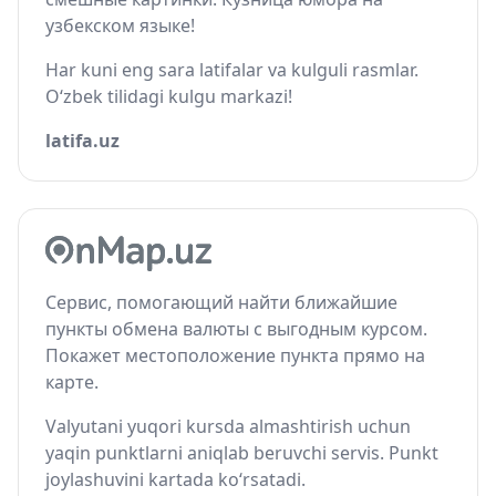
узбекском языке!
Har kuni eng sara latifalar va kulguli rasmlar.
O‘zbek tilidagi kulgu markazi!
latifa.uz
Сервис, помогающий найти ближайшие
пункты обмена валюты с выгодным курсом.
Покажет местоположение пункта прямо на
карте.
Valyutani yuqori kursda almashtirish uchun
yaqin punktlarni aniqlab beruvchi servis. Punkt
joylashuvini kartada ko‘rsatadi.