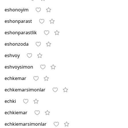
eshonoyim
eshonparast
eshonparastlik
eshonzoda
eshvoy
eshvoysimon
echkemar
echkemarsimonlar
echki
echkiemar
echkiemarsimonlar