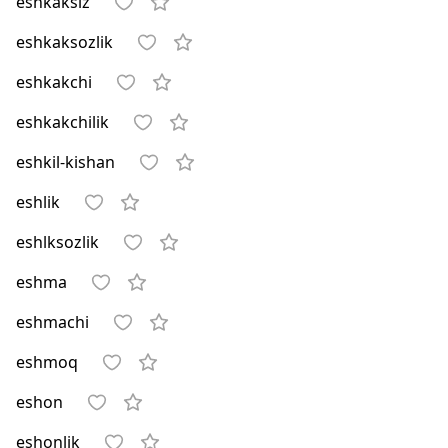
eshkaksiz
eshkaksozlik
eshkakchi
eshkakchilik
eshkil-kishan
eshlik
eshlksozlik
eshma
eshmachi
eshmoq
eshon
eshonlik