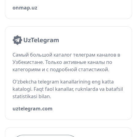
onmap.uz
Самый большой каталог телеграм каналов в
Узбекистане. Только активные каналы по
категориям и с подробной статистикой.
O‘zbekcha telegram kanallarining eng katta
katalogi. Faqt faol kanallar, ruknlarda va batafsil
statistikasi bilan.
uztelegram.com