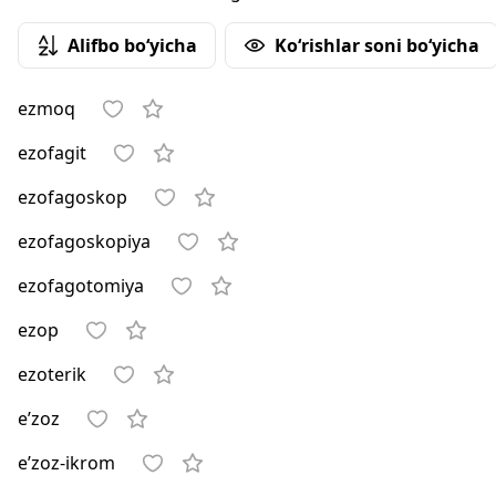
Alifbo bo‘yicha
Ko‘rishlar soni bo‘yicha
ezmoq
ezofagit
ezofagoskop
ezofagoskopiya
ezofagotomiya
ezop
ezoterik
e’zoz
e’zoz-ikrom