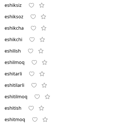
eshiksiz
eshiksoz
eshikcha
eshikchi
eshilish
eshilmoq
eshitarli
eshitilarli
eshitilmoq
eshitish
eshitmoq