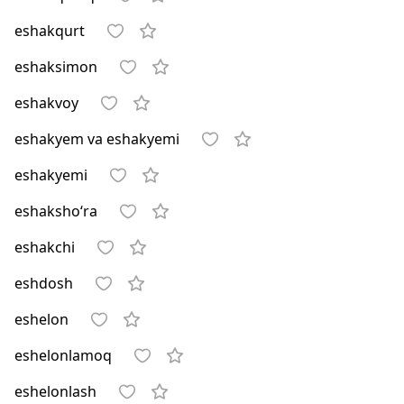
eshakqurt
eshaksimon
eshakvoy
eshakyem va eshakyemi
eshakyemi
eshaksho‘ra
eshakchi
eshdosh
eshelon
eshelonlamoq
eshelonlash