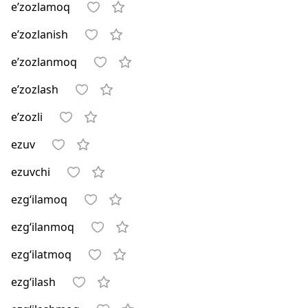
e’zozlamoq
e’zozlanish
e’zozlanmoq
e’zozlash
e’zozli
ezuv
ezuvchi
ezg‘ilamoq
ezg‘ilanmoq
ezg‘ilatmoq
ezg‘ilash