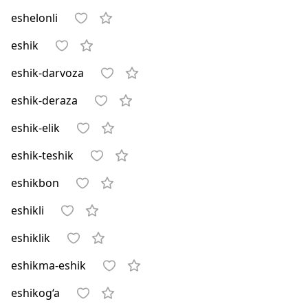
eshelonli
eshik
eshik-darvoza
eshik-deraza
eshik-elik
eshik-teshik
eshikbon
eshikli
eshiklik
eshikma-eshik
eshikog‘a