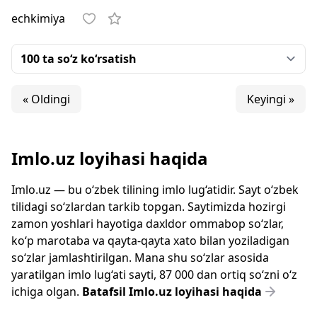
echkimiya
« Oldingi
Keyingi »
Imlo.uz loyihasi haqida
Imlo.uz — bu o‘zbek tilining imlo lug‘atidir. Sayt o‘zbek
tilidagi so‘zlardan tarkib topgan. Saytimizda hozirgi
zamon yoshlari hayotiga daxldor ommabop so‘zlar,
ko‘p marotaba va qayta-qayta xato bilan yoziladigan
so‘zlar jamlashtirilgan. Mana shu so‘zlar asosida
yaratilgan imlo lug‘ati sayti, 87 000 dan ortiq so‘zni o‘z
ichiga olgan.
Batafsil Imlo.uz loyihasi haqida