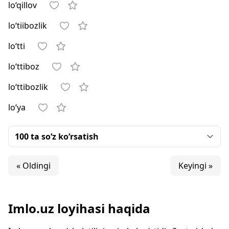
lo‘qillov
lo‘tiibozlik
lo‘tti
lo‘ttiboz
lo‘ttibozlik
lo‘ya
« Oldingi
Keyingi »
Imlo.uz loyihasi haqida