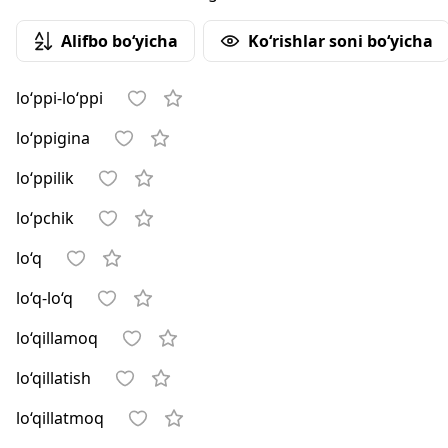
Alifbo bo‘yicha
Ko‘rishlar soni bo‘yicha
lo‘ppi-lo‘ppi
lo‘ppigina
lo‘ppilik
lo‘pchik
lo‘q
lo‘q-lo‘q
lo‘qillamoq
lo‘qillatish
lo‘qillatmoq