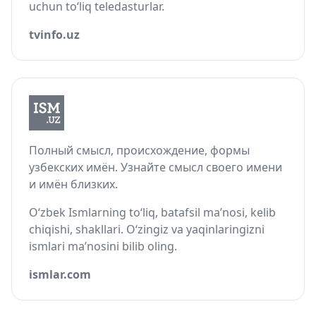
uchun to‘liq teledasturlar.
tvinfo.uz
Полный смысл, происхождение, формы
узбекских имён. Узнайте смысл своего имени
и имён близких.
O‘zbek Ismlarning to‘liq, batafsil ma’nosi, kelib
chiqishi, shakllari. O‘zingiz va yaqinlaringizni
ismlari ma’nosini bilib oling.
ismlar.com