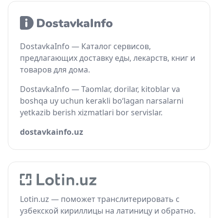
DostavkaInfo — Каталог сервисов,
предлагающих доставку еды, лекарств, книг и
товаров для дома.
DostavkaInfo — Taomlar, dorilar, kitoblar va
boshqa uy uchun kerakli bo‘lagan narsalarni
yetkazib berish xizmatlari bor servislar.
dostavkainfo.uz
Lotin.uz — поможет транслитерировать с
узбекской кириллицы на латиницу и обратно.