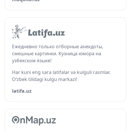
Ежедневно только отборные анекдоты,
смешные картинки. Кузница юмора на
узбекском языке!
Har kuni eng sara latifalar va kulguli rasmlar.
O‘zbek tilidagi kulgu markazi!
latifa.uz