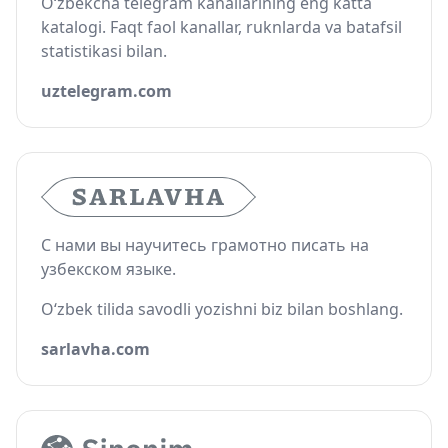
O‘zbekcha telegram kanallarining eng katta
katalogi. Faqt faol kanallar, ruknlarda va batafsil
statistikasi bilan.
uztelegram.com
С нами вы научитесь грамотно писать на
узбекском языке.
O‘zbek tilida savodli yozishni biz bilan boshlang.
sarlavha.com