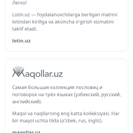
Легко!
Lotin.uz — foydalanuvchilarga berilgan matnni
lotindan kirillga va aksincha o‘girish xizmatini
taklif etadi.
lotin.uz
Самая большая коллекция пословиц и
поговорок на трёх языках (узбекский, русский,
английский).
Maqol va naqllarning eng katta kolleksiyasi. Har
bir maqol uchta tilda (o‘zbek, rus, ingliz).
maqollar.uz