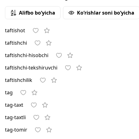
Alifbo bo‘yicha
Ko‘rishlar soni bo‘yicha
taftishot
taftishchi
taftishchi-hisobchi
taftishchi-tekshiruvchi
taftishchilik
tag
tag-taxt
tag-taxtli
tag-tomir