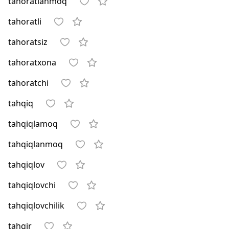
tahoratlanmoq
tahoratli
tahoratsiz
tahoratxona
tahoratchi
tahqiq
tahqiqlamoq
tahqiqlanmoq
tahqiqlov
tahqiqlovchi
tahqiqlovchilik
tahqir