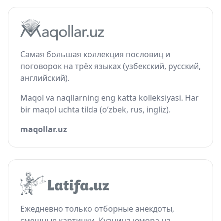
Самая большая коллекция пословиц и
поговорок на трёх языках (узбекский, русский,
английский).
Maqol va naqllarning eng katta kolleksiyasi. Har
bir maqol uchta tilda (o‘zbek, rus, ingliz).
maqollar.uz
Ежедневно только отборные анекдоты,
смешные картинки. Кузница юмора на