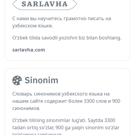
С нами вы научитесь грамотно писать на
узбекском языке.
O‘zbek tilida savodli yozishni biz bilan boshlang.
sarlavha.com
Словарь синонимов узбекского языка на
нашем сайте содержит более 3300 слов и 900
синонимов.
O‘zbek tilining sinonimlar lug‘ati. Saytda 3300
tadan ortiq so‘zlar, 900 ga yaqin sinonim so‘zlar
to‘plamiga jamlangan.