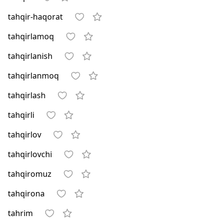
tahqir-haqorat
tahqirlamoq
tahqirlanish
tahqirlanmoq
tahqirlash
tahqirli
tahqirlov
tahqirlovchi
tahqiromuz
tahqirona
tahrim