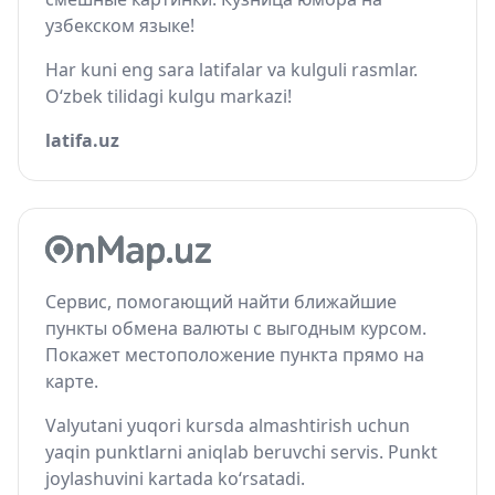
узбекском языке!
Har kuni eng sara latifalar va kulguli rasmlar.
O‘zbek tilidagi kulgu markazi!
latifa.uz
Сервис, помогающий найти ближайшие
пункты обмена валюты с выгодным курсом.
Покажет местоположение пункта прямо на
карте.
Valyutani yuqori kursda almashtirish uchun
yaqin punktlarni aniqlab beruvchi servis. Punkt
joylashuvini kartada ko‘rsatadi.