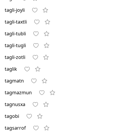
tagli-joyli
tagli-taxtli
tagli-tubli
tagli-tugli
tagli-zotli
taglik
tagmatn
tagmazmun
tagnusxa
tagobi
tagsarrof