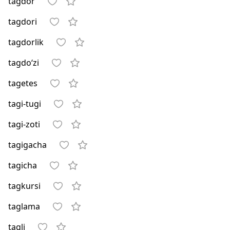
tagdor
tagdori
tagdorlik
tagdo‘zi
tagetes
tagi-tugi
tagi-zoti
tagigacha
tagicha
tagkursi
taglama
tagli