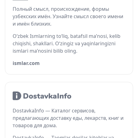
Полный смысл, происхождение, формы
узбекских имён. Узнайте смысл своего имени
и имён близких.
O‘zbek Ismlarning to‘liq, batafsil ma’nosi, kelib
chiqishi, shakllari. O‘zingiz va yaqinlaringizni
ismlari ma’nosini bilib oling.
ismlar.com
DostavkaInfo — Каталог сервисов,
предлагающих доставку еды, лекарств, книг и
товаров для дома.
DostavkaInfo — Taomlar, dorilar, kitoblar va