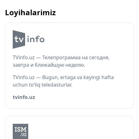
Loyihalarimiz
TVinfo.uz — Телепрограмма на сегодня,
завтра и ближайшую неделю.
TVinfo.uz — Bugun, ertaga va keyingi hafta
uchun to‘liq teledasturlar.
tvinfo.uz