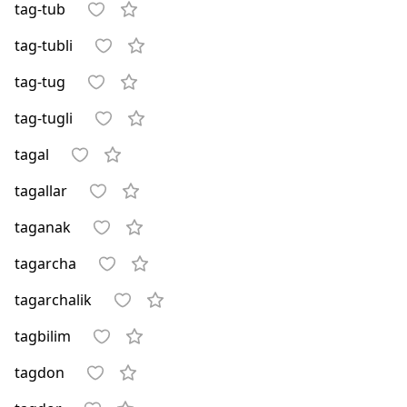
tag-tub
tag-tubli
tag-tug
tag-tugli
tagal
tagallar
taganak
tagarcha
tagarchalik
tagbilim
tagdon