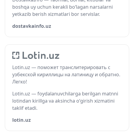
boshqa uy uchun kerakli bo‘lagan narsalarni
yetkazib berish xizmatlari bor servislar.
dostavkainfo.uz
Lotin.uz — поможет транслитерировать с
узбекской кириллицы на латиницу и обратно.
Легко!
Lotin.uz — foydalanuvchilarga berilgan matnni
lotindan kirillga va aksincha o‘girish xizmatini
taklif etadi.
lotin.uz