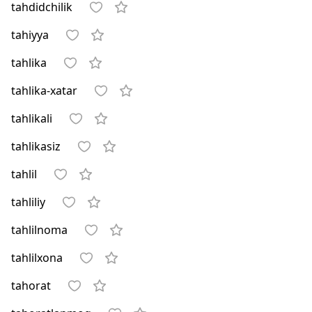
tahdidchilik
tahiyya
tahlika
tahlika-xatar
tahlikali
tahlikasiz
tahlil
tahliliy
tahlilnoma
tahlilxona
tahorat