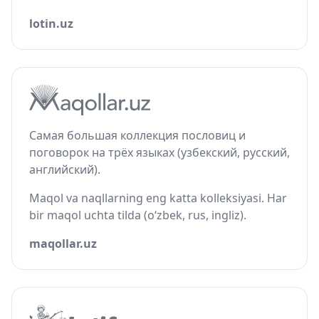
lotin.uz
Самая большая коллекция пословиц и
поговорок на трёх языках (узбекский, русский,
английский).
Maqol va naqllarning eng katta kolleksiyasi. Har
bir maqol uchta tilda (o‘zbek, rus, ingliz).
maqollar.uz