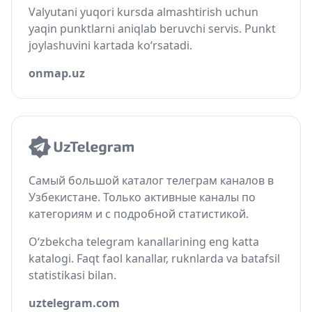
Valyutani yuqori kursda almashtirish uchun
yaqin punktlarni aniqlab beruvchi servis. Punkt
joylashuvini kartada ko‘rsatadi.
onmap.uz
Самый большой каталог телеграм каналов в
Узбекистане. Только активные каналы по
категориям и с подробной статистикой.
O‘zbekcha telegram kanallarining eng katta
katalogi. Faqt faol kanallar, ruknlarda va batafsil
statistikasi bilan.
uztelegram.com