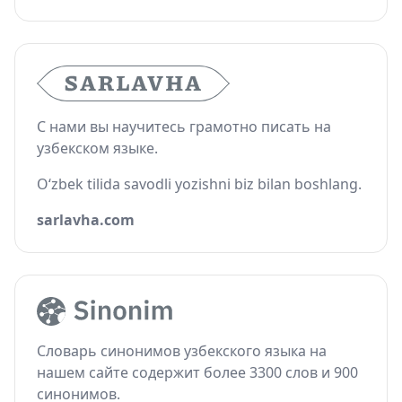
С нами вы научитесь грамотно писать на
узбекском языке.
O‘zbek tilida savodli yozishni biz bilan boshlang.
sarlavha.com
Словарь синонимов узбекского языка на
нашем сайте содержит более 3300 слов и 900
синонимов.