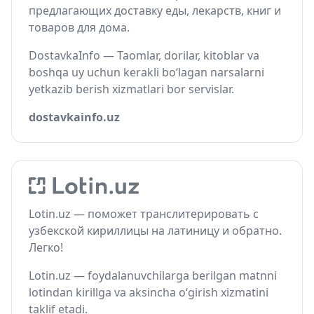
предлагающих доставку еды, лекарств, книг и
товаров для дома.
DostavkaInfo — Taomlar, dorilar, kitoblar va
boshqa uy uchun kerakli bo‘lagan narsalarni
yetkazib berish xizmatlari bor servislar.
dostavkainfo.uz
Lotin.uz — поможет транслитерировать с
узбекской кириллицы на латиницу и обратно.
Легко!
Lotin.uz — foydalanuvchilarga berilgan matnni
lotindan kirillga va aksincha o‘girish xizmatini
taklif etadi.