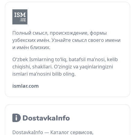
Полный смысл, происхождение, формы
узбекских имён. Узнайте смысл своего имени
и имён близких.
O‘zbek Ismlarning to‘liq, batafsil ma’nosi, kelib
chiqishi, shakllari. O‘zingiz va yaqinlaringizni
ismlari ma’nosini bilib oling.
ismlar.com
DostavkaInfo — Каталог сервисов,