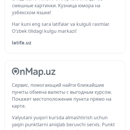
смешные картинки. Кузница юмора на
узбекском языке!
Har kuni eng sara latifalar va kulguli rasmlar.
O‘zbek tilidagi kulgu markazi!
latifa.uz
Сервис, помогающий найти ближайшие
пункты обмена валюты с выгодным курсом.
Покажет местоположение пункта прямо на
карте.
Valyutani yuqori kursda almashtirish uchun
yaqin punktlarni aniqlab beruvchi servis. Punkt