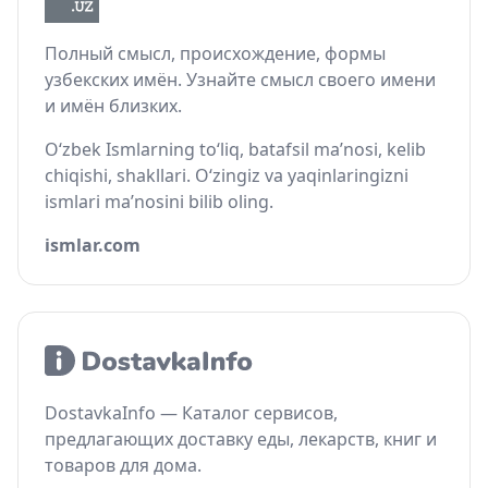
Полный смысл, происхождение, формы
узбекских имён. Узнайте смысл своего имени
и имён близких.
O‘zbek Ismlarning to‘liq, batafsil ma’nosi, kelib
chiqishi, shakllari. O‘zingiz va yaqinlaringizni
ismlari ma’nosini bilib oling.
ismlar.com
DostavkaInfo — Каталог сервисов,
предлагающих доставку еды, лекарств, книг и
товаров для дома.