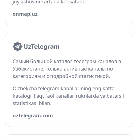
joylashuvini kartada ko‘rsatadi.
onmap.uz
Самый большой каталог телеграм каналов в
Узбекистане. Только активные каналы по
категориям и с подробной статистикой.
O‘zbekcha telegram kanallarining eng katta
katalogi. Faqt faol kanallar, ruknlarda va batafsil
statistikasi bilan.
uztelegram.com