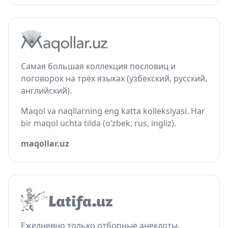
Самая большая коллекция пословиц и
поговорок на трёх языках (узбекский, русский,
английский).
Maqol va naqllarning eng katta kolleksiyasi. Har
bir maqol uchta tilda (o‘zbek, rus, ingliz).
maqollar.uz
Ежедневно только отборные анекдоты,