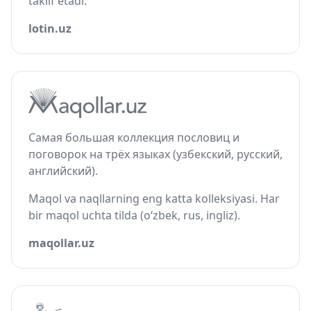
taklif etadi.
lotin.uz
Самая большая коллекция пословиц и
поговорок на трёх языках (узбекский, русский,
английский).
Maqol va naqllarning eng katta kolleksiyasi. Har
bir maqol uchta tilda (o‘zbek, rus, ingliz).
maqollar.uz