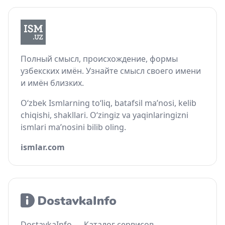
Полный смысл, происхождение, формы
узбекских имён. Узнайте смысл своего имени
и имён близких.
O‘zbek Ismlarning to‘liq, batafsil ma’nosi, kelib
chiqishi, shakllari. O‘zingiz va yaqinlaringizni
ismlari ma’nosini bilib oling.
ismlar.com
DostavkaInfo — Каталог сервисов,