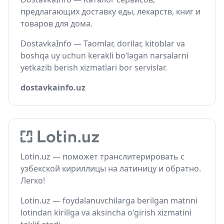
предлагающих доставку еды, лекарств, книг и
товаров для дома.
DostavkaInfo — Taomlar, dorilar, kitoblar va
boshqa uy uchun kerakli bo‘lagan narsalarni
yetkazib berish xizmatlari bor servislar.
dostavkainfo.uz
Lotin.uz — поможет транслитерировать с
узбекской кириллицы на латиницу и обратно.
Легко!
Lotin.uz — foydalanuvchilarga berilgan matnni
lotindan kirillga va aksincha o‘girish xizmatini