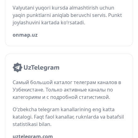
Valyutani yuqori kursda almashtirish uchun
yaqin punktlarni aniqlab beruvchi servis. Punkt
joylashuvini kartada ko‘rsatadi.
onmap.uz
Самый большой каталог телеграм каналов в
Узбекистане. Только активные каналы по
категориям и с подробной статистикой.
O‘zbekcha telegram kanallarining eng katta
katalogi. Faqt faol kanallar, ruknlarda va batafsil
statistikasi bilan.
uztelegram.com