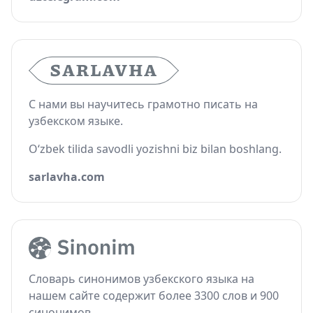
С нами вы научитесь грамотно писать на
узбекском языке.
O‘zbek tilida savodli yozishni biz bilan boshlang.
sarlavha.com
Словарь синонимов узбекского языка на
нашем сайте содержит более 3300 слов и 900
синонимов.