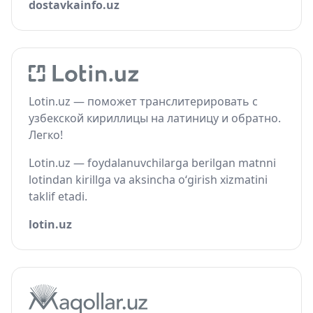
dostavkainfo.uz
Lotin.uz — поможет транслитерировать с
узбекской кириллицы на латиницу и обратно.
Легко!
Lotin.uz — foydalanuvchilarga berilgan matnni
lotindan kirillga va aksincha o‘girish xizmatini
taklif etadi.
lotin.uz