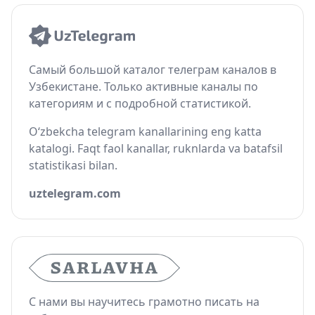
Самый большой каталог телеграм каналов в
Узбекистане. Только активные каналы по
категориям и с подробной статистикой.
O‘zbekcha telegram kanallarining eng katta
katalogi. Faqt faol kanallar, ruknlarda va batafsil
statistikasi bilan.
uztelegram.com
С нами вы научитесь грамотно писать на