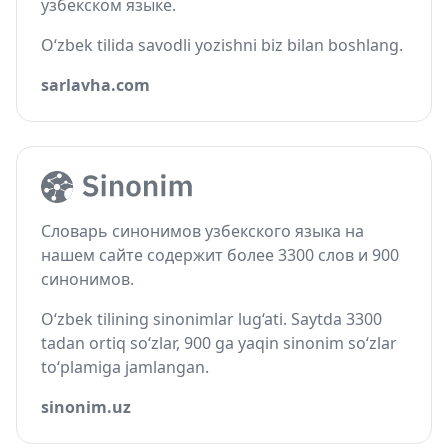
узбекском языке.
O‘zbek tilida savodli yozishni biz bilan boshlang.
sarlavha.com
Словарь синонимов узбекского языка на
нашем сайте содержит более 3300 слов и 900
синонимов.
O‘zbek tilining sinonimlar lug‘ati. Saytda 3300
tadan ortiq so‘zlar, 900 ga yaqin sinonim so‘zlar
to‘plamiga jamlangan.
sinonim.uz