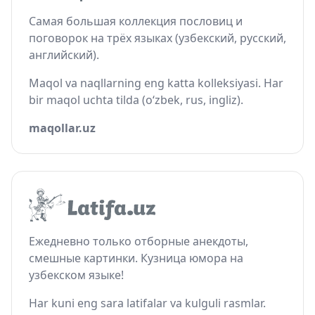
Самая большая коллекция пословиц и
поговорок на трёх языках (узбекский, русский,
английский).
Maqol va naqllarning eng katta kolleksiyasi. Har
bir maqol uchta tilda (o‘zbek, rus, ingliz).
maqollar.uz
Ежедневно только отборные анекдоты,
смешные картинки. Кузница юмора на
узбекском языке!
Har kuni eng sara latifalar va kulguli rasmlar.