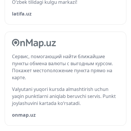
O‘zbek tilidagi kulgu markazi!
latifa.uz
Сервис, помогающий найти ближайшие
пункты обмена валюты с выгодным курсом.
Покажет местоположение пункта прямо на
карте.
Valyutani yuqori kursda almashtirish uchun
yaqin punktlarni aniqlab beruvchi servis. Punkt
joylashuvini kartada ko‘rsatadi.
onmap.uz