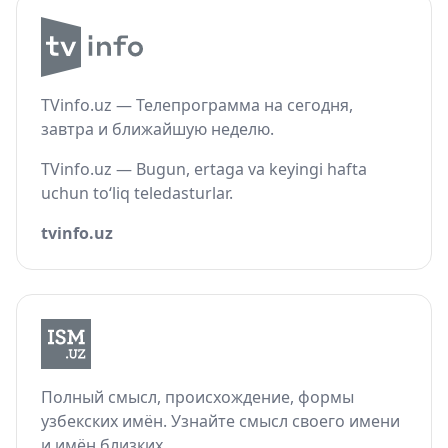
TVinfo.uz — Телепрограмма на сегодня,
завтра и ближайшую неделю.
TVinfo.uz — Bugun, ertaga va keyingi hafta
uchun to‘liq teledasturlar.
tvinfo.uz
Полный смысл, происхождение, формы
узбекских имён. Узнайте смысл своего имени
и имён близких.