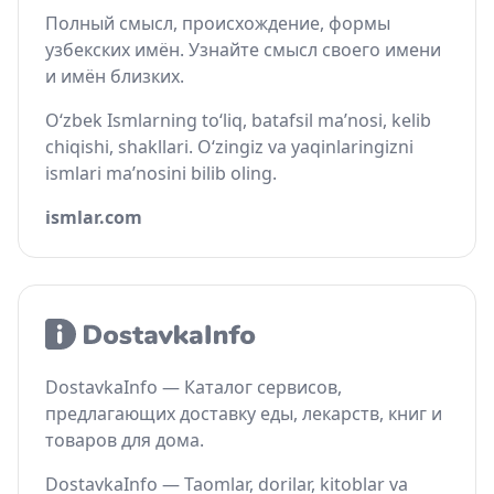
Полный смысл, происхождение, формы
узбекских имён. Узнайте смысл своего имени
и имён близких.
O‘zbek Ismlarning to‘liq, batafsil ma’nosi, kelib
chiqishi, shakllari. O‘zingiz va yaqinlaringizni
ismlari ma’nosini bilib oling.
ismlar.com
DostavkaInfo — Каталог сервисов,
предлагающих доставку еды, лекарств, книг и
товаров для дома.
DostavkaInfo — Taomlar, dorilar, kitoblar va