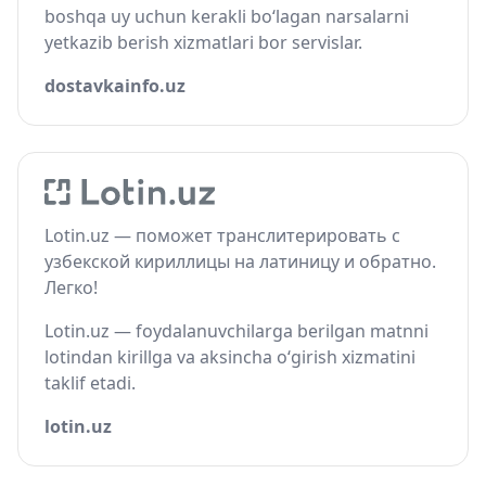
boshqa uy uchun kerakli bo‘lagan narsalarni
yetkazib berish xizmatlari bor servislar.
dostavkainfo.uz
Lotin.uz — поможет транслитерировать с
узбекской кириллицы на латиницу и обратно.
Легко!
Lotin.uz — foydalanuvchilarga berilgan matnni
lotindan kirillga va aksincha o‘girish xizmatini
taklif etadi.
lotin.uz