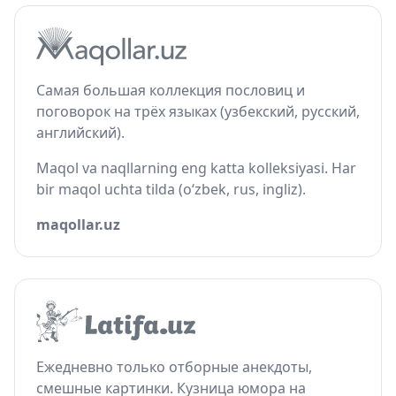
Самая большая коллекция пословиц и
поговорок на трёх языках (узбекский, русский,
английский).
Maqol va naqllarning eng katta kolleksiyasi. Har
bir maqol uchta tilda (o‘zbek, rus, ingliz).
maqollar.uz
Ежедневно только отборные анекдоты,
смешные картинки. Кузница юмора на