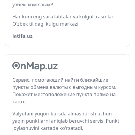
узбекском языке!
Har kuni eng sara latifalar va kulguli rasmlar.
O‘zbek tilidagi kulgu markazi!
latifa.uz
Сервис, помогающий найти ближайшие
пункты обмена валюты с выгодным курсом.
Покажет местоположение пункта прямо на
карте.
Valyutani yuqori kursda almashtirish uchun
yaqin punktlarni aniqlab beruvchi servis. Punkt
joylashuvini kartada ko‘rsatadi.