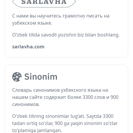
С нами вы научитесь грамотно писать на
узбекском языке.
O‘zbek tilida savodli yozishni biz bilan boshlang.
sarlavha.com
Словарь синонимов узбекского языка на
нашем сайте содержит более 3300 слов и 900
синонимов.
O‘zbek tilining sinonimlar lug‘ati. Saytda 3300
tadan ortiq so‘zlar, 900 ga yaqin sinonim so‘zlar
to‘plamiga jamlangan.