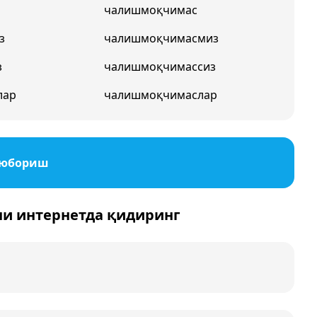
чалишмоқчимас
з
чалишмоқчимасмиз
з
чалишмоқчимассиз
лар
чалишмоқчимаслар
 юбориш
ни интернетда қидиринг