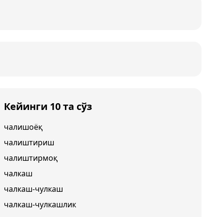
Кейинги 10 та сўз
чалишоёқ
чалиштириш
чалиштирмоқ
чалкаш
чалкаш-чулкаш
чалкаш-чулкашлик