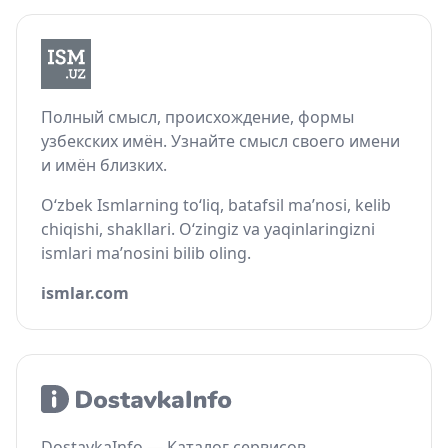
Полный смысл, происхождение, формы
узбекских имён. Узнайте смысл своего имени
и имён близких.
O‘zbek Ismlarning to‘liq, batafsil ma’nosi, kelib
chiqishi, shakllari. O‘zingiz va yaqinlaringizni
ismlari ma’nosini bilib oling.
ismlar.com
DostavkaInfo — Каталог сервисов,