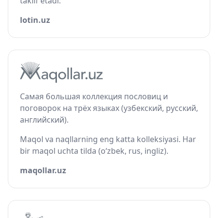
taklif etadi.
lotin.uz
Самая большая коллекция пословиц и
поговорок на трёх языках (узбекский, русский,
английский).
Maqol va naqllarning eng katta kolleksiyasi. Har
bir maqol uchta tilda (o‘zbek, rus, ingliz).
maqollar.uz