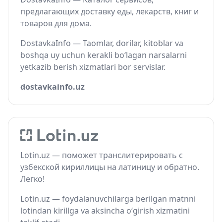
предлагающих доставку еды, лекарств, книг и
товаров для дома.
DostavkaInfo — Taomlar, dorilar, kitoblar va
boshqa uy uchun kerakli bo‘lagan narsalarni
yetkazib berish xizmatlari bor servislar.
dostavkainfo.uz
Lotin.uz — поможет транслитерировать с
узбекской кириллицы на латиницу и обратно.
Легко!
Lotin.uz — foydalanuvchilarga berilgan matnni
lotindan kirillga va aksincha o‘girish xizmatini