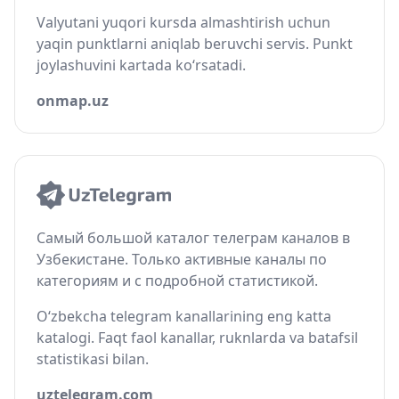
Valyutani yuqori kursda almashtirish uchun
yaqin punktlarni aniqlab beruvchi servis. Punkt
joylashuvini kartada ko‘rsatadi.
onmap.uz
Самый большой каталог телеграм каналов в
Узбекистане. Только активные каналы по
категориям и с подробной статистикой.
O‘zbekcha telegram kanallarining eng katta
katalogi. Faqt faol kanallar, ruknlarda va batafsil
statistikasi bilan.
uztelegram.com