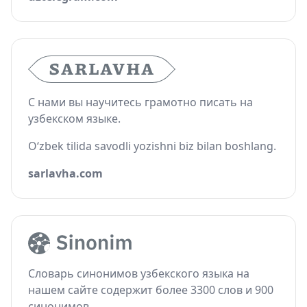
С нами вы научитесь грамотно писать на
узбекском языке.
O‘zbek tilida savodli yozishni biz bilan boshlang.
sarlavha.com
Словарь синонимов узбекского языка на
нашем сайте содержит более 3300 слов и 900
синонимов.