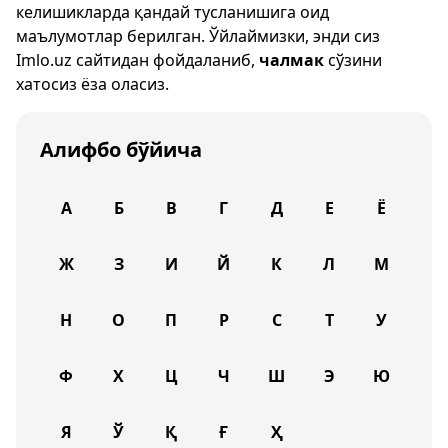
келишикларда қандай тусланишига оид
маълумотлар берилган. Ўйлаймизки, энди сиз
Imlo.uz
сайтидан фойдаланиб,
чалмак
сўзини
хатосиз ёза оласиз.
Алифбо бўйича
А
Б
В
Г
Д
Е
Ё
Ж
З
И
Й
К
Л
М
Н
О
П
Р
С
Т
У
Ф
Х
Ц
Ч
Ш
Э
Ю
Я
Ў
Қ
Ғ
Ҳ