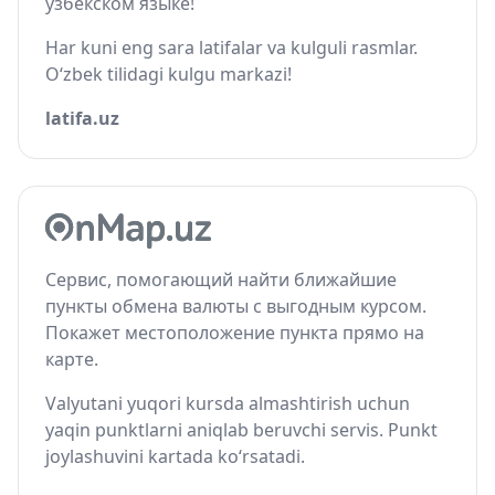
узбекском языке!
Har kuni eng sara latifalar va kulguli rasmlar.
O‘zbek tilidagi kulgu markazi!
latifa.uz
Сервис, помогающий найти ближайшие
пункты обмена валюты с выгодным курсом.
Покажет местоположение пункта прямо на
карте.
Valyutani yuqori kursda almashtirish uchun
yaqin punktlarni aniqlab beruvchi servis. Punkt
joylashuvini kartada ko‘rsatadi.