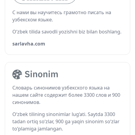
С нами вы научитесь грамотно писать на
узбекском языке.
O‘zbek tilida savodli yozishni biz bilan boshlang.
sarlavha.com
Словарь синонимов узбекского языка на
нашем сайте содержит более 3300 слов и 900
синонимов.
O‘zbek tilining sinonimlar lug‘ati. Saytda 3300
tadan ortiq so‘zlar, 900 ga yaqin sinonim so‘zlar
to‘plamiga jamlangan.