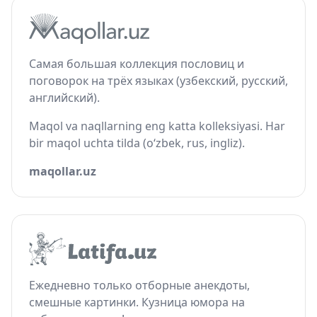
Самая большая коллекция пословиц и
поговорок на трёх языках (узбекский, русский,
английский).
Maqol va naqllarning eng katta kolleksiyasi. Har
bir maqol uchta tilda (o‘zbek, rus, ingliz).
maqollar.uz
Ежедневно только отборные анекдоты,
смешные картинки. Кузница юмора на