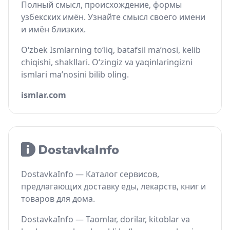
Полный смысл, происхождение, формы
узбекских имён. Узнайте смысл своего имени
и имён близких.
O‘zbek Ismlarning to‘liq, batafsil ma’nosi, kelib
chiqishi, shakllari. O‘zingiz va yaqinlaringizni
ismlari ma’nosini bilib oling.
ismlar.com
DostavkaInfo — Каталог сервисов,
предлагающих доставку еды, лекарств, книг и
товаров для дома.
DostavkaInfo — Taomlar, dorilar, kitoblar va