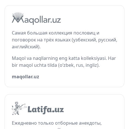
Самая большая коллекция пословиц и
поговорок на трёх языках (узбекский, русский,
английский).
Maqol va naqllarning eng katta kolleksiyasi. Har
bir maqol uchta tilda (o‘zbek, rus, ingliz).
maqollar.uz
Ежедневно только отборные анекдоты,