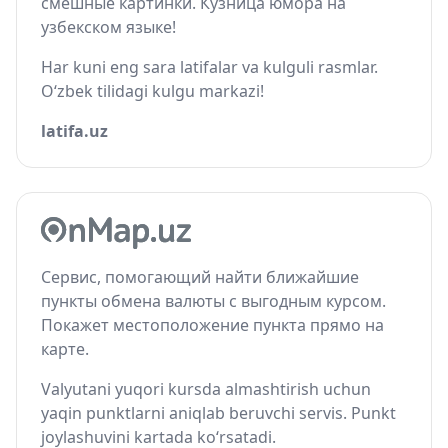
смешные картинки. Кузница юмора на
узбекском языке!
Har kuni eng sara latifalar va kulguli rasmlar.
O‘zbek tilidagi kulgu markazi!
latifa.uz
Сервис, помогающий найти ближайшие
пункты обмена валюты с выгодным курсом.
Покажет местоположение пункта прямо на
карте.
Valyutani yuqori kursda almashtirish uchun
yaqin punktlarni aniqlab beruvchi servis. Punkt
joylashuvini kartada ko‘rsatadi.