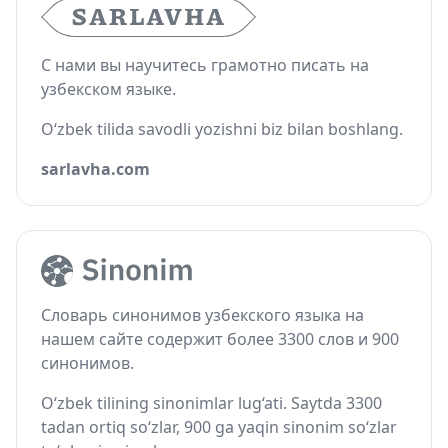
С нами вы научитесь грамотно писать на
узбекском языке.
O‘zbek tilida savodli yozishni biz bilan boshlang.
sarlavha.com
Словарь синонимов узбекского языка на
нашем сайте содержит более 3300 слов и 900
синонимов.
O‘zbek tilining sinonimlar lug‘ati. Saytda 3300
tadan ortiq so‘zlar, 900 ga yaqin sinonim so‘zlar