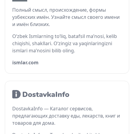
Полный смысл, происхождение, формы
узбекских имён. Узнайте смысл своего имени
и имён близких.
O‘zbek Ismlarning to‘liq, batafsil ma’nosi, kelib
chiqishi, shakllari. O‘zingiz va yaqinlaringizni
ismlari ma’nosini bilib oling.
ismlar.com
DostavkaInfo — Каталог сервисов,
предлагающих доставку еды, лекарств, книг и
товаров для дома.