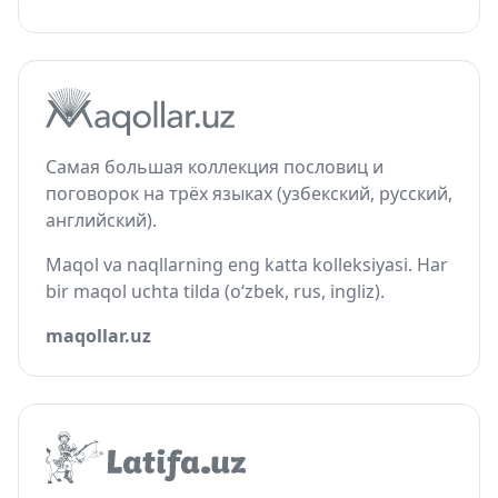
Самая большая коллекция пословиц и
поговорок на трёх языках (узбекский, русский,
английский).
Maqol va naqllarning eng katta kolleksiyasi. Har
bir maqol uchta tilda (o‘zbek, rus, ingliz).
maqollar.uz