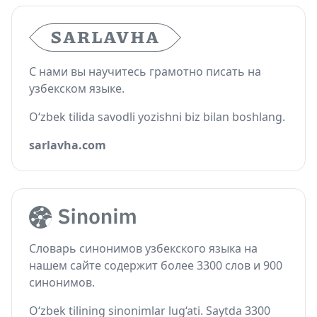
С нами вы научитесь грамотно писать на
узбекском языке.
O‘zbek tilida savodli yozishni biz bilan boshlang.
sarlavha.com
Словарь синонимов узбекского языка на
нашем сайте содержит более 3300 слов и 900
синонимов.
O‘zbek tilining sinonimlar lug‘ati. Saytda 3300