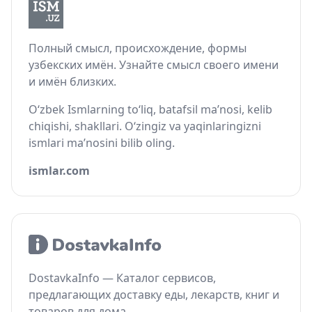
Полный смысл, происхождение, формы
узбекских имён. Узнайте смысл своего имени
и имён близких.
O‘zbek Ismlarning to‘liq, batafsil ma’nosi, kelib
chiqishi, shakllari. O‘zingiz va yaqinlaringizni
ismlari ma’nosini bilib oling.
ismlar.com
DostavkaInfo — Каталог сервисов,
предлагающих доставку еды, лекарств, книг и
товаров для дома.