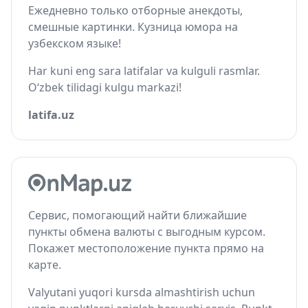
Ежедневно только отборные анекдоты,
смешные картинки. Кузница юмора на
узбекском языке!
Har kuni eng sara latifalar va kulguli rasmlar.
O‘zbek tilidagi kulgu markazi!
latifa.uz
Сервис, помогающий найти ближайшие
пункты обмена валюты с выгодным курсом.
Покажет местоположение пункта прямо на
карте.
Valyutani yuqori kursda almashtirish uchun