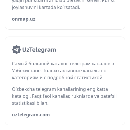
yaqin punktlarni aniqlab beruvchi servis. Punkt
joylashuvini kartada ko‘rsatadi.
onmap.uz
Самый большой каталог телеграм каналов в
Узбекистане. Только активные каналы по
категориям и с подробной статистикой.
O‘zbekcha telegram kanallarining eng katta
katalogi. Faqt faol kanallar, ruknlarda va batafsil
statistikasi bilan.
uztelegram.com