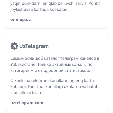
yaqin punktlarni aniqlab beruvchi servis. Punkt
joylashuvini kartada ko‘rsatadi.
onmap.uz
Самый большой каталог телеграм каналов в
Узбекистане. Только активные каналы по
категориям и с подробной статистикой.
O‘zbekcha telegram kanallarining eng katta
katalogi. Faqt faol kanallar, ruknlarda va batafsil
statistikasi bilan.
uztelegram.com