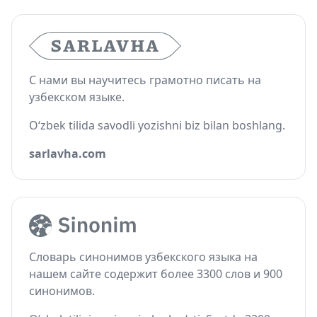
С нами вы научитесь грамотно писать на
узбекском языке.
O‘zbek tilida savodli yozishni biz bilan boshlang.
sarlavha.com
Словарь синонимов узбекского языка на
нашем сайте содержит более 3300 слов и 900
синонимов.