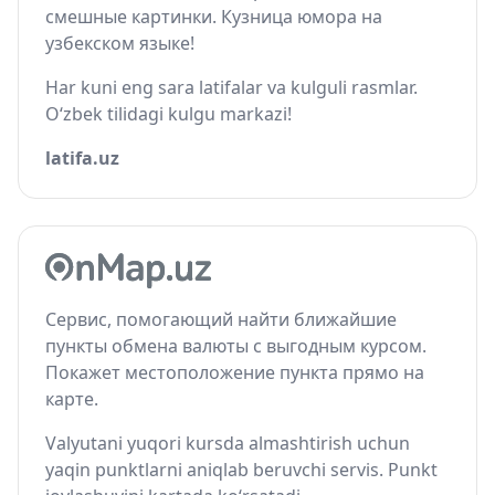
смешные картинки. Кузница юмора на
узбекском языке!
Har kuni eng sara latifalar va kulguli rasmlar.
O‘zbek tilidagi kulgu markazi!
latifa.uz
Сервис, помогающий найти ближайшие
пункты обмена валюты с выгодным курсом.
Покажет местоположение пункта прямо на
карте.
Valyutani yuqori kursda almashtirish uchun
yaqin punktlarni aniqlab beruvchi servis. Punkt