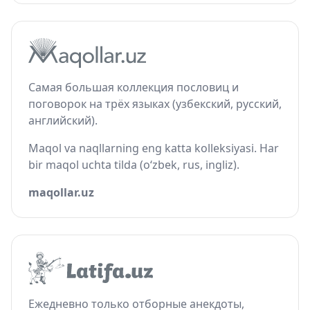
Самая большая коллекция пословиц и
поговорок на трёх языках (узбекский, русский,
английский).
Maqol va naqllarning eng katta kolleksiyasi. Har
bir maqol uchta tilda (o‘zbek, rus, ingliz).
maqollar.uz
Ежедневно только отборные анекдоты,