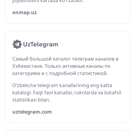
joylashuvini kartada ko‘rsatadi.
onmap.uz
Самый большой каталог телеграм каналов в
Узбекистане. Только активные каналы по
категориям и с подробной статистикой.
O‘zbekcha telegram kanallarining eng katta
katalogi. Faqt faol kanallar, ruknlarda va batafsil
statistikasi bilan.
uztelegram.com