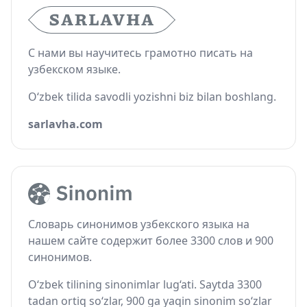
С нами вы научитесь грамотно писать на
узбекском языке.
O‘zbek tilida savodli yozishni biz bilan boshlang.
sarlavha.com
Словарь синонимов узбекского языка на
нашем сайте содержит более 3300 слов и 900
синонимов.
O‘zbek tilining sinonimlar lug‘ati. Saytda 3300
tadan ortiq so‘zlar, 900 ga yaqin sinonim so‘zlar