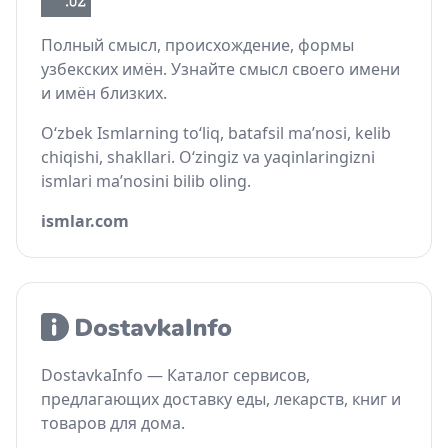
Полный смысл, происхождение, формы
узбекских имён. Узнайте смысл своего имени
и имён близких.
O‘zbek Ismlarning to‘liq, batafsil ma’nosi, kelib
chiqishi, shakllari. O‘zingiz va yaqinlaringizni
ismlari ma’nosini bilib oling.
ismlar.com
DostavkaInfo — Каталог сервисов,
предлагающих доставку еды, лекарств, книг и
товаров для дома.