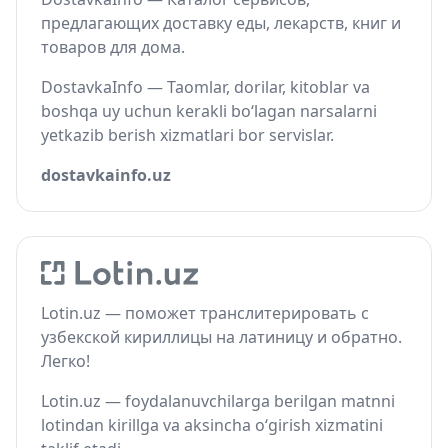
предлагающих доставку еды, лекарств, книг и
товаров для дома.
DostavkaInfo — Taomlar, dorilar, kitoblar va
boshqa uy uchun kerakli bo‘lagan narsalarni
yetkazib berish xizmatlari bor servislar.
dostavkainfo.uz
Lotin.uz — поможет транслитерировать с
узбекской кириллицы на латиницу и обратно.
Легко!
Lotin.uz — foydalanuvchilarga berilgan matnni
lotindan kirillga va aksincha o‘girish xizmatini