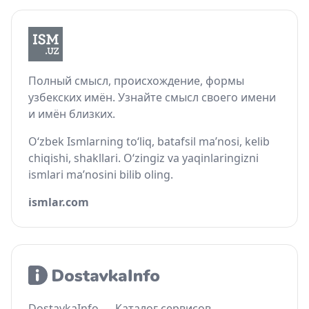
Полный смысл, происхождение, формы
узбекских имён. Узнайте смысл своего имени
и имён близких.
O‘zbek Ismlarning to‘liq, batafsil ma’nosi, kelib
chiqishi, shakllari. O‘zingiz va yaqinlaringizni
ismlari ma’nosini bilib oling.
ismlar.com
DostavkaInfo — Каталог сервисов,