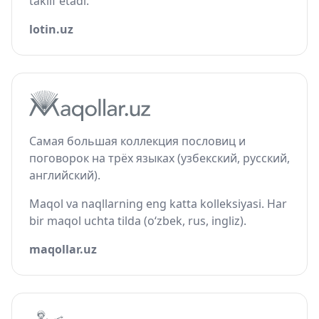
taklif etadi.
lotin.uz
Самая большая коллекция пословиц и
поговорок на трёх языках (узбекский, русский,
английский).
Maqol va naqllarning eng katta kolleksiyasi. Har
bir maqol uchta tilda (o‘zbek, rus, ingliz).
maqollar.uz