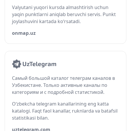
Valyutani yuqori kursda almashtirish uchun
yaqin punktlarni aniqlab beruvchi servis. Punkt
joylashuvini kartada ko‘rsatadi.
onmap.uz
Самый большой каталог телеграм каналов в
Узбекистане. Только активные каналы по
категориям и с подробной статистикой.
O‘zbekcha telegram kanallarining eng katta
katalogi. Faqt faol kanallar, ruknlarda va batafsil
statistikasi bilan.
uztelegram.com