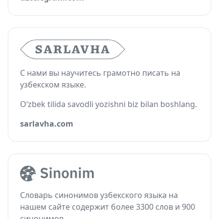
С нами вы научитесь грамотно писать на
узбекском языке.
O‘zbek tilida savodli yozishni biz bilan boshlang.
sarlavha.com
Словарь синонимов узбекского языка на
нашем сайте содержит более 3300 слов и 900
синонимов.