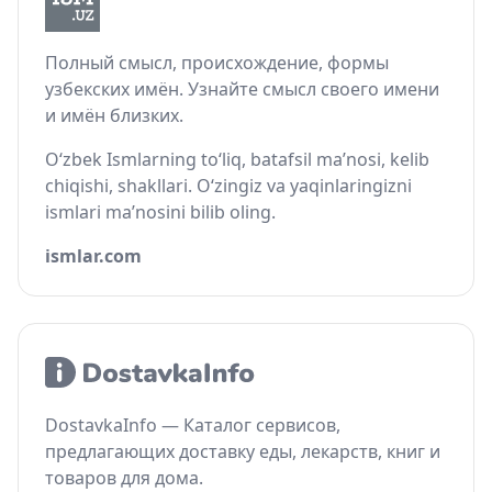
Полный смысл, происхождение, формы
узбекских имён. Узнайте смысл своего имени
и имён близких.
O‘zbek Ismlarning to‘liq, batafsil ma’nosi, kelib
chiqishi, shakllari. O‘zingiz va yaqinlaringizni
ismlari ma’nosini bilib oling.
ismlar.com
DostavkaInfo — Каталог сервисов,
предлагающих доставку еды, лекарств, книг и
товаров для дома.