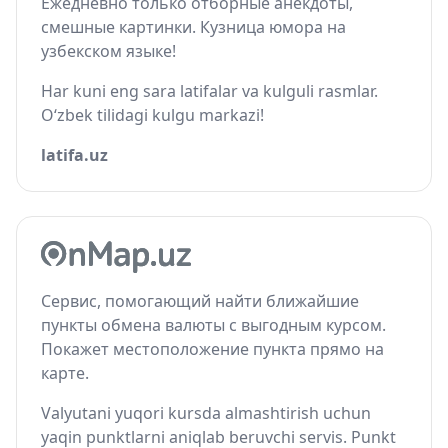
Ежедневно только отборные анекдоты,
смешные картинки. Кузница юмора на
узбекском языке!
Har kuni eng sara latifalar va kulguli rasmlar.
O‘zbek tilidagi kulgu markazi!
latifa.uz
Сервис, помогающий найти ближайшие
пункты обмена валюты с выгодным курсом.
Покажет местоположение пункта прямо на
карте.
Valyutani yuqori kursda almashtirish uchun
yaqin punktlarni aniqlab beruvchi servis. Punkt