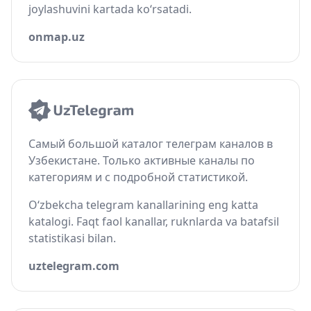
joylashuvini kartada ko‘rsatadi.
onmap.uz
Самый большой каталог телеграм каналов в
Узбекистане. Только активные каналы по
категориям и с подробной статистикой.
O‘zbekcha telegram kanallarining eng katta
katalogi. Faqt faol kanallar, ruknlarda va batafsil
statistikasi bilan.
uztelegram.com