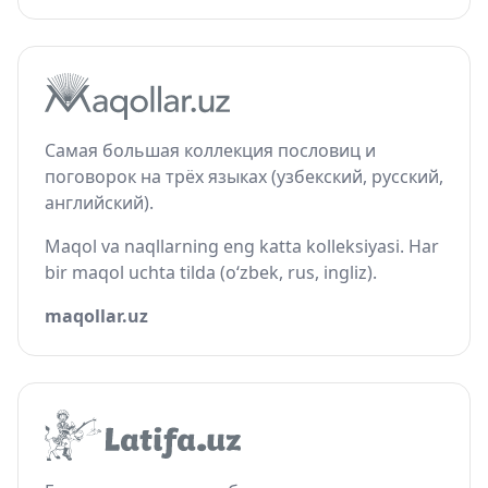
Самая большая коллекция пословиц и
поговорок на трёх языках (узбекский, русский,
английский).
Maqol va naqllarning eng katta kolleksiyasi. Har
bir maqol uchta tilda (o‘zbek, rus, ingliz).
maqollar.uz