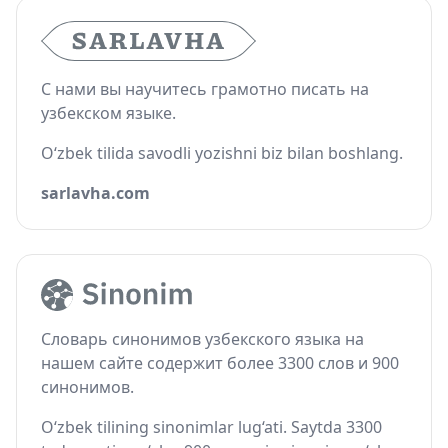
С нами вы научитесь грамотно писать на
узбекском языке.
O‘zbek tilida savodli yozishni biz bilan boshlang.
sarlavha.com
Словарь синонимов узбекского языка на
нашем сайте содержит более 3300 слов и 900
синонимов.
O‘zbek tilining sinonimlar lug‘ati. Saytda 3300