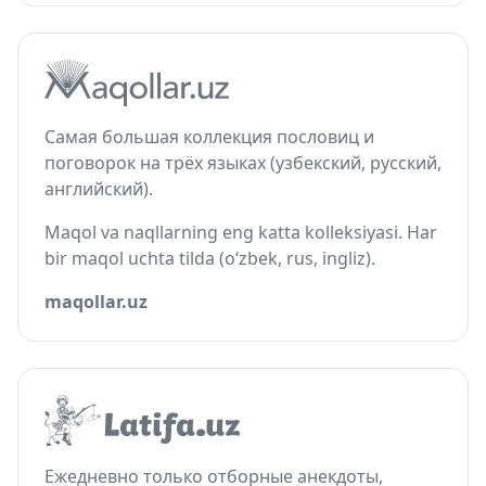
Самая большая коллекция пословиц и
поговорок на трёх языках (узбекский, русский,
английский).
Maqol va naqllarning eng katta kolleksiyasi. Har
bir maqol uchta tilda (o‘zbek, rus, ingliz).
maqollar.uz
Ежедневно только отборные анекдоты,