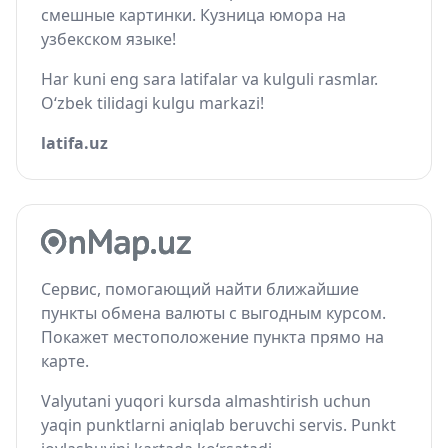
смешные картинки. Кузница юмора на
узбекском языке!
Har kuni eng sara latifalar va kulguli rasmlar.
O‘zbek tilidagi kulgu markazi!
latifa.uz
Сервис, помогающий найти ближайшие
пункты обмена валюты с выгодным курсом.
Покажет местоположение пункта прямо на
карте.
Valyutani yuqori kursda almashtirish uchun
yaqin punktlarni aniqlab beruvchi servis. Punkt