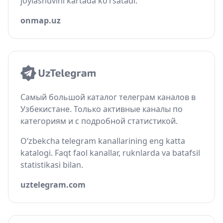
joylashuvini kartada ko‘rsatadi.
onmap.uz
Самый большой каталог телеграм каналов в
Узбекистане. Только активные каналы по
категориям и с подробной статистикой.
O‘zbekcha telegram kanallarining eng katta
katalogi. Faqt faol kanallar, ruknlarda va batafsil
statistikasi bilan.
uztelegram.com