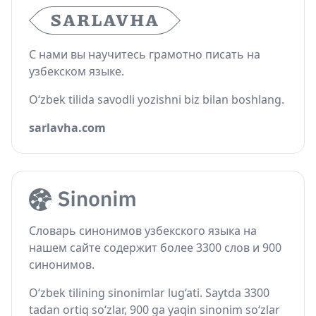
С нами вы научитесь грамотно писать на
узбекском языке.
O‘zbek tilida savodli yozishni biz bilan boshlang.
sarlavha.com
Словарь синонимов узбекского языка на
нашем сайте содержит более 3300 слов и 900
синонимов.
O‘zbek tilining sinonimlar lug‘ati. Saytda 3300
tadan ortiq so‘zlar, 900 ga yaqin sinonim so‘zlar