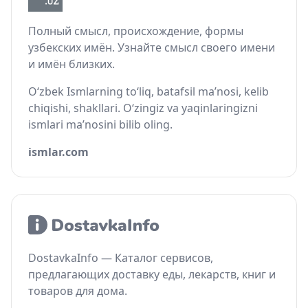
Полный смысл, происхождение, формы
узбекских имён. Узнайте смысл своего имени
и имён близких.
O‘zbek Ismlarning to‘liq, batafsil ma’nosi, kelib
chiqishi, shakllari. O‘zingiz va yaqinlaringizni
ismlari ma’nosini bilib oling.
ismlar.com
DostavkaInfo — Каталог сервисов,
предлагающих доставку еды, лекарств, книг и
товаров для дома.