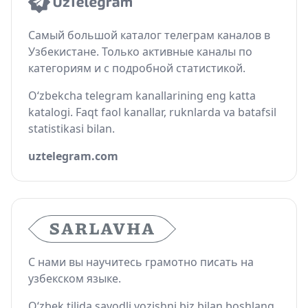
Самый большой каталог телеграм каналов в
Узбекистане. Только активные каналы по
категориям и с подробной статистикой.
O‘zbekcha telegram kanallarining eng katta
katalogi. Faqt faol kanallar, ruknlarda va batafsil
statistikasi bilan.
uztelegram.com
С нами вы научитесь грамотно писать на
узбекском языке.
O‘zbek tilida savodli yozishni biz bilan boshlang.