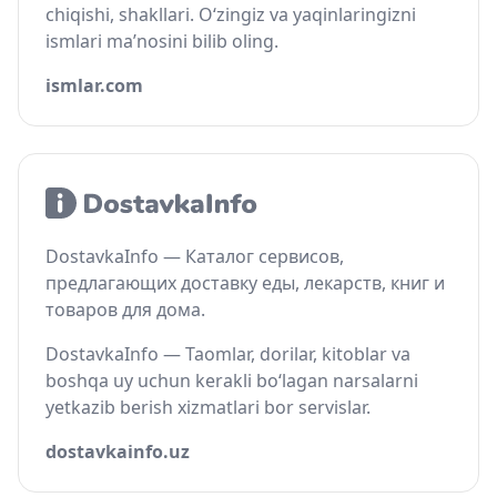
chiqishi, shakllari. O‘zingiz va yaqinlaringizni
ismlari ma’nosini bilib oling.
ismlar.com
DostavkaInfo — Каталог сервисов,
предлагающих доставку еды, лекарств, книг и
товаров для дома.
DostavkaInfo — Taomlar, dorilar, kitoblar va
boshqa uy uchun kerakli bo‘lagan narsalarni
yetkazib berish xizmatlari bor servislar.
dostavkainfo.uz