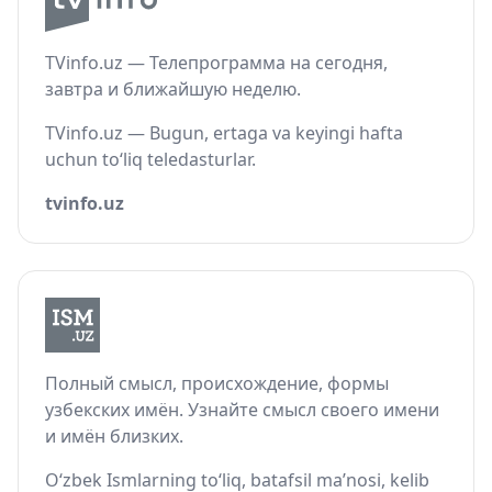
TVinfo.uz — Телепрограмма на сегодня,
завтра и ближайшую неделю.
TVinfo.uz — Bugun, ertaga va keyingi hafta
uchun to‘liq teledasturlar.
tvinfo.uz
Полный смысл, происхождение, формы
узбекских имён. Узнайте смысл своего имени
и имён близких.
O‘zbek Ismlarning to‘liq, batafsil ma’nosi, kelib