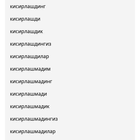
кисирлашдинг
кисирлашди
кисирлашдик
кисирлашдингиз
кисирлашдилар
кисирлашмадим
кисирлашмадинг
кисирлашмади
кисирлашмадик
кисирлашмадингиз
кисирлашмадилар