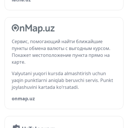
Сервис, помогающий найти ближайшие
пункты обмена валюты с выгодным курсом.
Покажет местоположение пункта прямо на
карте.
Valyutani yuqori kursda almashtirish uchun
yaqin punktlarni aniqlab beruvchi servis. Punkt
joylashuvini kartada ko‘rsatadi.
onmap.uz