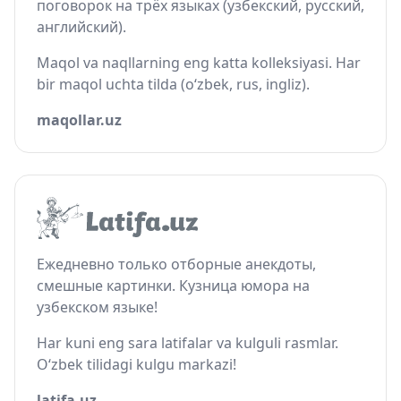
поговорок на трёх языках (узбекский, русский,
английский).
Maqol va naqllarning eng katta kolleksiyasi. Har
bir maqol uchta tilda (o‘zbek, rus, ingliz).
maqollar.uz
Ежедневно только отборные анекдоты,
смешные картинки. Кузница юмора на
узбекском языке!
Har kuni eng sara latifalar va kulguli rasmlar.
O‘zbek tilidagi kulgu markazi!
latifa.uz