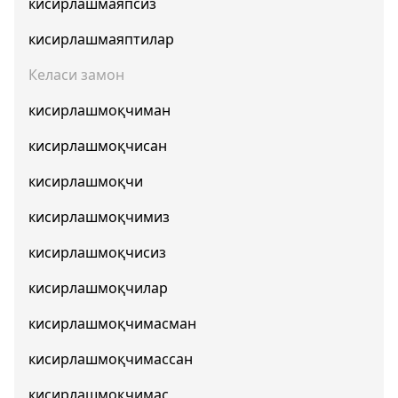
кисирлашмаяпсиз
кисирлашмаяптилар
Келаси замон
кисирлашмоқчиман
кисирлашмоқчисан
кисирлашмоқчи
кисирлашмоқчимиз
кисирлашмоқчисиз
кисирлашмоқчилар
кисирлашмоқчимасман
кисирлашмоқчимассан
кисирлашмоқчимас