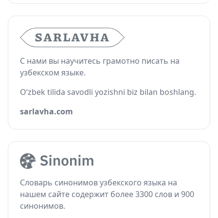
С нами вы научитесь грамотно писать на
узбекском языке.
O‘zbek tilida savodli yozishni biz bilan boshlang.
sarlavha.com
Словарь синонимов узбекского языка на
нашем сайте содержит более 3300 слов и 900
синонимов.