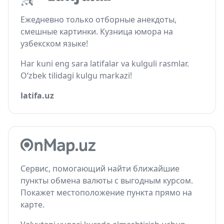
Ежедневно только отборные анекдоты,
смешные картинки. Кузница юмора на
узбекском языке!
Har kuni eng sara latifalar va kulguli rasmlar.
O‘zbek tilidagi kulgu markazi!
latifa.uz
Сервис, помогающий найти ближайшие
пункты обмена валюты с выгодным курсом.
Покажет местоположение пункта прямо на
карте.