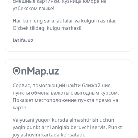
смешные картинки. Кузница юмора на
узбекском языке!
Har kuni eng sara latifalar va kulguli rasmlar.
O‘zbek tilidagi kulgu markazi!
latifa.uz
Сервис, помогающий найти ближайшие
пункты обмена валюты с выгодным курсом.
Покажет местоположение пункта прямо на
карте.
Valyutani yuqori kursda almashtirish uchun
yaqin punktlarni aniqlab beruvchi servis. Punkt
joylashuvini kartada ko‘rsatadi.