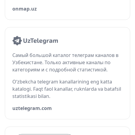
onmap.uz
Самый большой каталог телеграм каналов в
Узбекистане. Только активные каналы по
категориям и с подробной статистикой.
O‘zbekcha telegram kanallarining eng katta
katalogi. Faqt faol kanallar, ruknlarda va batafsil
statistikasi bilan.
uztelegram.com