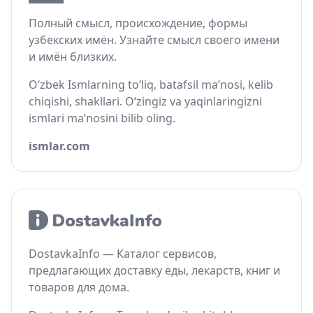
Полный смысл, происхождение, формы
узбекских имён. Узнайте смысл своего имени
и имён близких.
O‘zbek Ismlarning to‘liq, batafsil ma’nosi, kelib
chiqishi, shakllari. O‘zingiz va yaqinlaringizni
ismlari ma’nosini bilib oling.
ismlar.com
DostavkaInfo — Каталог сервисов,
предлагающих доставку еды, лекарств, книг и
товаров для дома.