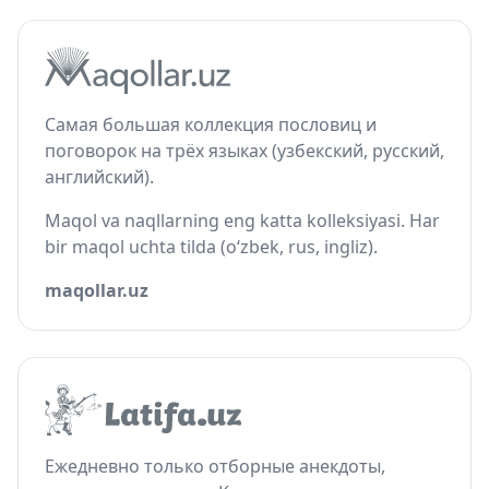
Самая большая коллекция пословиц и
поговорок на трёх языках (узбекский, русский,
английский).
Maqol va naqllarning eng katta kolleksiyasi. Har
bir maqol uchta tilda (o‘zbek, rus, ingliz).
maqollar.uz
Ежедневно только отборные анекдоты,