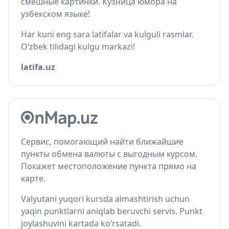
смешные картинки. Кузница юмора на
узбекском языке!
Har kuni eng sara latifalar va kulguli rasmlar.
O‘zbek tilidagi kulgu markazi!
latifa.uz
Сервис, помогающий найти ближайшие
пункты обмена валюты с выгодным курсом.
Покажет местоположение пункта прямо на
карте.
Valyutani yuqori kursda almashtirish uchun
yaqin punktlarni aniqlab beruvchi servis. Punkt
joylashuvini kartada ko‘rsatadi.