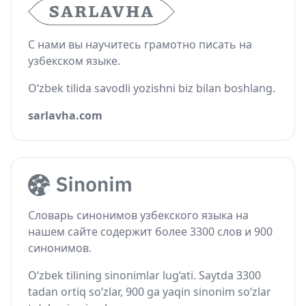
С нами вы научитесь грамотно писать на
узбекском языке.
O‘zbek tilida savodli yozishni biz bilan boshlang.
sarlavha.com
Словарь синонимов узбекского языка на
нашем сайте содержит более 3300 слов и 900
синонимов.
O‘zbek tilining sinonimlar lug‘ati. Saytda 3300
tadan ortiq so‘zlar, 900 ga yaqin sinonim so‘zlar