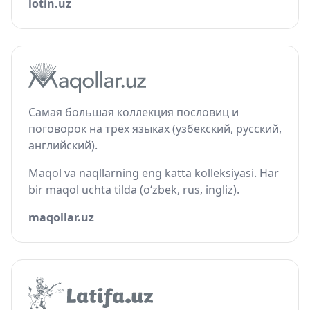
lotin.uz
Самая большая коллекция пословиц и
поговорок на трёх языках (узбекский, русский,
английский).
Maqol va naqllarning eng katta kolleksiyasi. Har
bir maqol uchta tilda (o‘zbek, rus, ingliz).
maqollar.uz