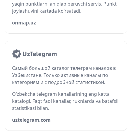
yaqin punktlarni aniqlab beruvchi servis. Punkt
joylashuvini kartada ko‘rsatadi.
onmap.uz
Самый большой каталог телеграм каналов в
Узбекистане. Только активные каналы по
категориям и с подробной статистикой.
O‘zbekcha telegram kanallarining eng katta
katalogi. Faqt faol kanallar, ruknlarda va batafsil
statistikasi bilan.
uztelegram.com