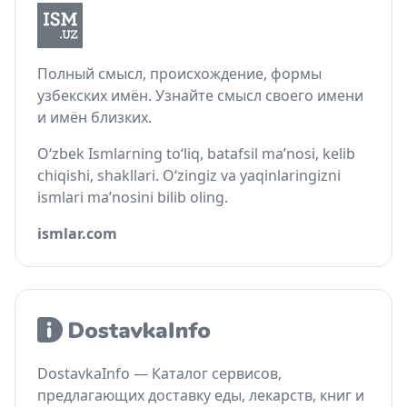
Полный смысл, происхождение, формы
узбекских имён. Узнайте смысл своего имени
и имён близких.
O‘zbek Ismlarning to‘liq, batafsil ma’nosi, kelib
chiqishi, shakllari. O‘zingiz va yaqinlaringizni
ismlari ma’nosini bilib oling.
ismlar.com
DostavkaInfo — Каталог сервисов,
предлагающих доставку еды, лекарств, книг и