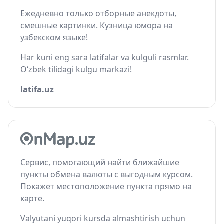
Ежедневно только отборные анекдоты,
смешные картинки. Кузница юмора на
узбекском языке!
Har kuni eng sara latifalar va kulguli rasmlar.
O‘zbek tilidagi kulgu markazi!
latifa.uz
Сервис, помогающий найти ближайшие
пункты обмена валюты с выгодным курсом.
Покажет местоположение пункта прямо на
карте.
Valyutani yuqori kursda almashtirish uchun