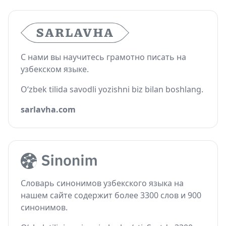
С нами вы научитесь грамотно писать на
узбекском языке.
O‘zbek tilida savodli yozishni biz bilan boshlang.
sarlavha.com
Словарь синонимов узбекского языка на
нашем сайте содержит более 3300 слов и 900
синонимов.