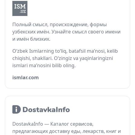
Полный смысл, происхождение, формы
узбекских имён. Узнайте смысл своего имени
и имён близких.
O‘zbek Ismlarning to‘liq, batafsil ma’nosi, kelib
chiqishi, shakllari. O‘zingiz va yaqinlaringizni
ismlari ma’nosini bilib oling.
ismlar.com
DostavkaInfo — Каталог сервисов,
предлагающих доставку еды, лекарств, книг и