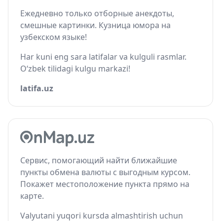
Ежедневно только отборные анекдоты,
смешные картинки. Кузница юмора на
узбекском языке!
Har kuni eng sara latifalar va kulguli rasmlar.
O‘zbek tilidagi kulgu markazi!
latifa.uz
Сервис, помогающий найти ближайшие
пункты обмена валюты с выгодным курсом.
Покажет местоположение пункта прямо на
карте.
Valyutani yuqori kursda almashtirish uchun