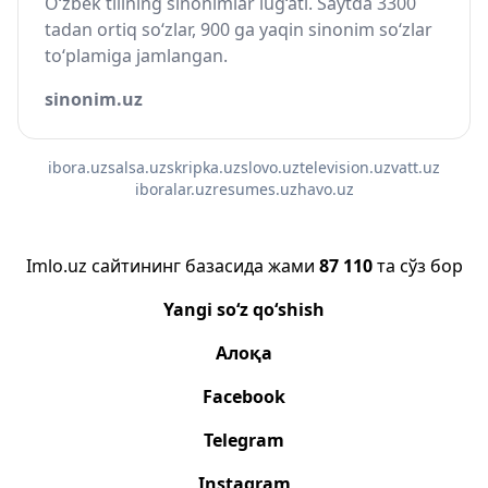
O‘zbek tilining sinonimlar lug‘ati. Saytda 3300
tadan ortiq so‘zlar, 900 ga yaqin sinonim so‘zlar
to‘plamiga jamlangan.
sinonim.uz
ibora.uz
salsa.uz
skripka.uz
slovo.uz
television.uz
vatt.uz
iboralar.uz
resumes.uz
havo.uz
Imlo.uz сайтининг базасида жами
87 110
та сўз бор
Yangi so‘z qo‘shish
Алоқа
Facebook
Telegram
Instagram