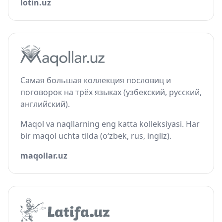
lotin.uz
Самая большая коллекция пословиц и
поговорок на трёх языках (узбекский, русский,
английский).
Maqol va naqllarning eng katta kolleksiyasi. Har
bir maqol uchta tilda (o‘zbek, rus, ingliz).
maqollar.uz