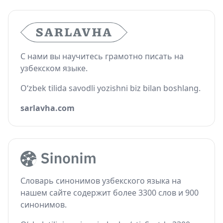
С нами вы научитесь грамотно писать на
узбекском языке.
O‘zbek tilida savodli yozishni biz bilan boshlang.
sarlavha.com
Словарь синонимов узбекского языка на
нашем сайте содержит более 3300 слов и 900
синонимов.