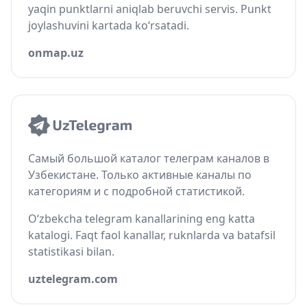
yaqin punktlarni aniqlab beruvchi servis. Punkt
joylashuvini kartada ko‘rsatadi.
onmap.uz
Самый большой каталог телеграм каналов в
Узбекистане. Только активные каналы по
категориям и с подробной статистикой.
O‘zbekcha telegram kanallarining eng katta
katalogi. Faqt faol kanallar, ruknlarda va batafsil
statistikasi bilan.
uztelegram.com