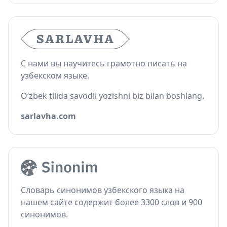
С нами вы научитесь грамотно писать на
узбекском языке.
O‘zbek tilida savodli yozishni biz bilan boshlang.
sarlavha.com
Словарь синонимов узбекского языка на
нашем сайте содержит более 3300 слов и 900
синонимов.