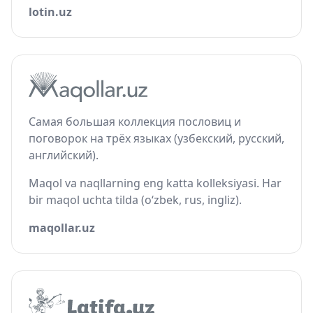
lotin.uz
Самая большая коллекция пословиц и
поговорок на трёх языках (узбекский, русский,
английский).
Maqol va naqllarning eng katta kolleksiyasi. Har
bir maqol uchta tilda (o‘zbek, rus, ingliz).
maqollar.uz