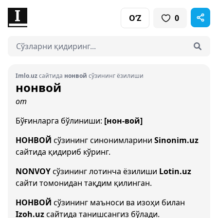
O‘Z
0
Imlo.uz
сайтида
нонвой
сўзининг ёзилиши
нонвой
от
Бўғинларга бўлиниши:
[нон-вой]
НОНВОЙ
сўзининг синонимларини
Sinonim.uz
сайтида қидириб кўринг.
NONVOY
сўзининг лотинча ёзилиши
Lotin.uz
сайти томонидан тақдим қилинган.
НОНВОЙ
сўзининг маъноси ва изоҳи билан
Izoh.uz
сайтида танишсангиз бўлади.