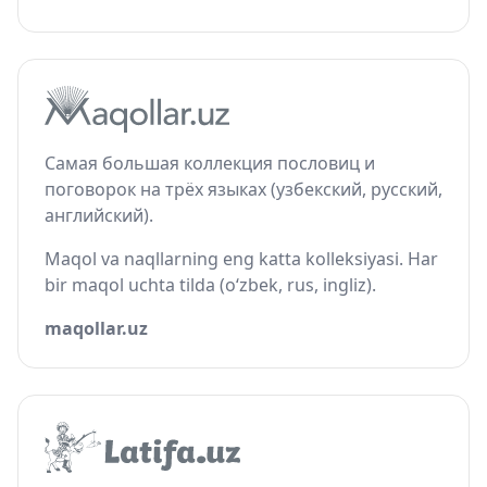
Самая большая коллекция пословиц и
поговорок на трёх языках (узбекский, русский,
английский).
Maqol va naqllarning eng katta kolleksiyasi. Har
bir maqol uchta tilda (o‘zbek, rus, ingliz).
maqollar.uz