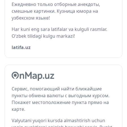
Ежедневно только отборные анекдоты,
смешные картинки. Кузница юмора на
узбекском языке!
Har kuni eng sara latifalar va kulguli rasmlar.
O‘zbek tilidagi kulgu markazi!
latifa.uz
Сервис, помогающий найти ближайшие
пункты обмена валюты с выгодным курсом.
Покажет местоположение пункта прямо на
карте.
Valyutani yuqori kursda almashtirish uchun