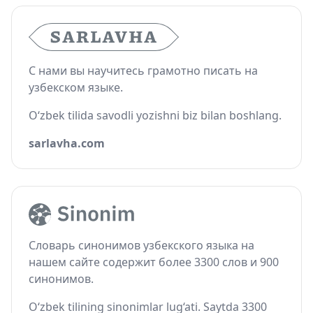
С нами вы научитесь грамотно писать на
узбекском языке.
O‘zbek tilida savodli yozishni biz bilan boshlang.
sarlavha.com
Словарь синонимов узбекского языка на
нашем сайте содержит более 3300 слов и 900
синонимов.
O‘zbek tilining sinonimlar lug‘ati. Saytda 3300