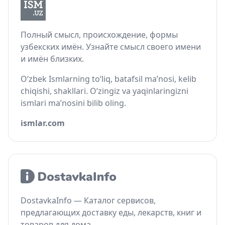
Полный смысл, происхождение, формы
узбекских имён. Узнайте смысл своего имени
и имён близких.
O‘zbek Ismlarning to‘liq, batafsil ma’nosi, kelib
chiqishi, shakllari. O‘zingiz va yaqinlaringizni
ismlari ma’nosini bilib oling.
ismlar.com
DostavkaInfo — Каталог сервисов,
предлагающих доставку еды, лекарств, книг и
товаров для дома.