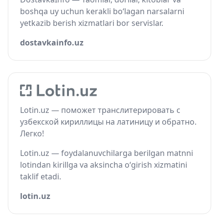
boshqa uy uchun kerakli bo‘lagan narsalarni
yetkazib berish xizmatlari bor servislar.
dostavkainfo.uz
Lotin.uz — поможет транслитерировать с
узбекской кириллицы на латиницу и обратно.
Легко!
Lotin.uz — foydalanuvchilarga berilgan matnni
lotindan kirillga va aksincha o‘girish xizmatini
taklif etadi.
lotin.uz