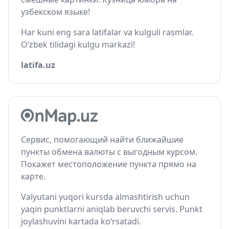
узбекском языке!
Har kuni eng sara latifalar va kulguli rasmlar.
O‘zbek tilidagi kulgu markazi!
latifa.uz
Сервис, помогающий найти ближайшие
пункты обмена валюты с выгодным курсом.
Покажет местоположение пункта прямо на
карте.
Valyutani yuqori kursda almashtirish uchun
yaqin punktlarni aniqlab beruvchi servis. Punkt
joylashuvini kartada ko‘rsatadi.