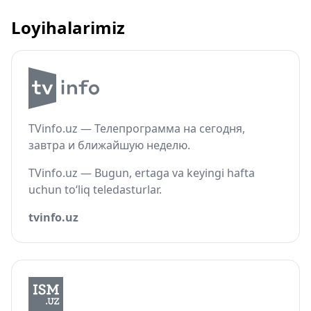
Loyihalarimiz
TVinfo.uz — Телепрограмма на сегодня,
завтра и ближайшую неделю.
TVinfo.uz — Bugun, ertaga va keyingi hafta
uchun to‘liq teledasturlar.
tvinfo.uz