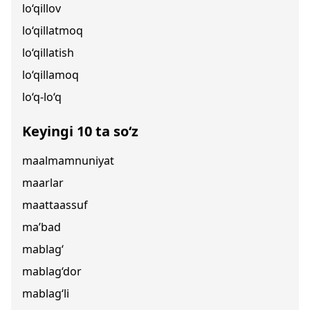
lo‘qillov
lo‘qillatmoq
lo‘qillatish
lo‘qillamoq
lo‘q-lo‘q
Keyingi 10 ta so‘z
maalmamnuniyat
maarlar
maattaassuf
ma’bad
mablag‘
mablag‘dor
mablag‘li