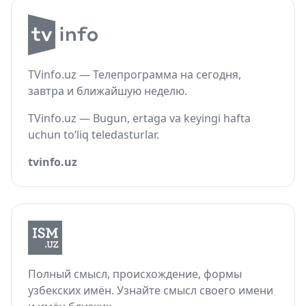
TVinfo.uz — Телепрограмма на сегодня,
завтра и ближайшую неделю.
TVinfo.uz — Bugun, ertaga va keyingi hafta
uchun to‘liq teledasturlar.
tvinfo.uz
Полный смысл, происхождение, формы
узбекских имён. Узнайте смысл своего имени