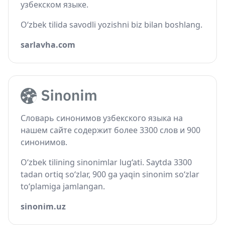
узбекском языке.
O‘zbek tilida savodli yozishni biz bilan boshlang.
sarlavha.com
Словарь синонимов узбекского языка на
нашем сайте содержит более 3300 слов и 900
синонимов.
O‘zbek tilining sinonimlar lug‘ati. Saytda 3300
tadan ortiq so‘zlar, 900 ga yaqin sinonim so‘zlar
to‘plamiga jamlangan.
sinonim.uz