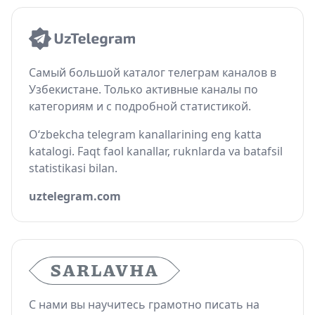
Самый большой каталог телеграм каналов в
Узбекистане. Только активные каналы по
категориям и с подробной статистикой.
O‘zbekcha telegram kanallarining eng katta
katalogi. Faqt faol kanallar, ruknlarda va batafsil
statistikasi bilan.
uztelegram.com
С нами вы научитесь грамотно писать на