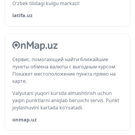
O‘zbek tilidagi kulgu markazi!
latifa.uz
Сервис, помогающий найти ближайшие
пункты обмена валюты с выгодным курсом.
Покажет местоположение пункта прямо на
карте.
Valyutani yuqori kursda almashtirish uchun
yaqin punktlarni aniqlab beruvchi servis. Punkt
joylashuvini kartada ko‘rsatadi.
onmap.uz