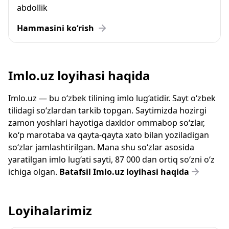
abdollik
Hammasini ko‘rish
Imlo.uz loyihasi haqida
Imlo.uz — bu o‘zbek tilining imlo lug‘atidir. Sayt o‘zbek
tilidagi so‘zlardan tarkib topgan. Saytimizda hozirgi
zamon yoshlari hayotiga daxldor ommabop so‘zlar,
ko‘p marotaba va qayta-qayta xato bilan yoziladigan
so‘zlar jamlashtirilgan. Mana shu so‘zlar asosida
yaratilgan imlo lug‘ati sayti, 87 000 dan ortiq so‘zni o‘z
ichiga olgan.
Batafsil Imlo.uz loyihasi haqida
Loyihalarimiz