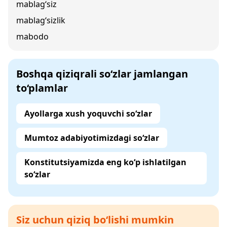
mablag‘siz
mablag‘sizlik
mabodo
Boshqa qiziqrali so‘zlar jamlangan
to‘plamlar
Ayollarga xush yoquvchi so‘zlar
Mumtoz adabiyotimizdagi so‘zlar
Konstitutsiyamizda eng ko‘p ishlatilgan
so‘zlar
Siz uchun qiziq bo‘lishi mumkin