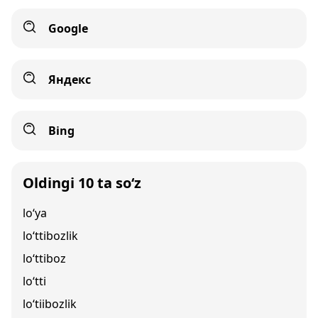
Google
Яндекс
Bing
Oldingi 10 ta so‘z
lo‘ya
lo‘ttibozlik
lo‘ttiboz
lo‘tti
lo‘tiibozlik