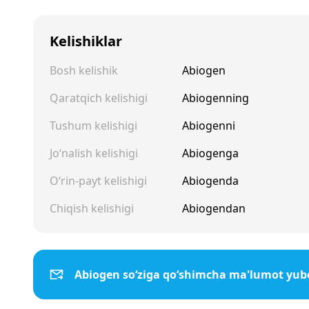
Kelishiklar
Bosh kelishik
Abiogen
Qaratqich kelishigi
Abiogenning
Tushum kelishigi
Abiogenni
Jo‘nalish kelishigi
Abiogenga
O‘rin-payt kelishigi
Abiogenda
Chiqish kelishigi
Abiogendan
Abiogen so‘ziga qo‘shimcha ma'lumot yub