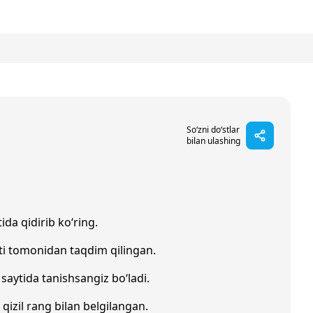
So‘zni do‘stlar
bilan ulashing
ida qidirib ko‘ring.
ti tomonidan taqdim qilingan.
saytida tanishsangiz bo‘ladi.
 qizil rang bilan belgilangan.