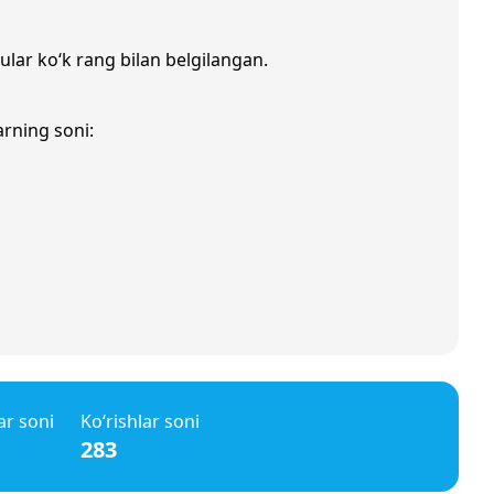
 ular ko‘k rang bilan belgilangan.
arning soni:
ar soni
Ko‘rishlar soni
283