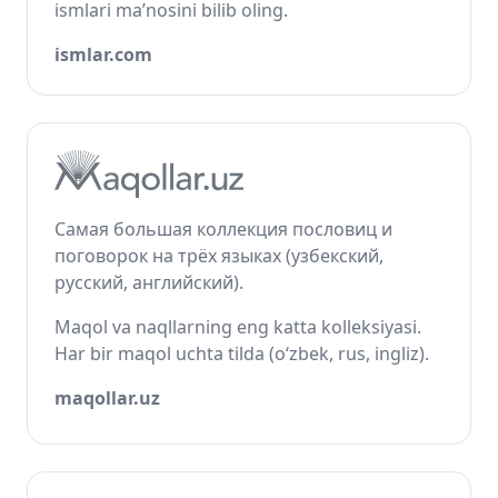
ismlari ma’nosini bilib oling.
ismlar.com
Самая большая коллекция пословиц и
поговорок на трёх языках (узбекский,
русский, английский).
Maqol va naqllarning eng katta kolleksiyasi.
Har bir maqol uchta tilda (o‘zbek, rus, ingliz).
maqollar.uz