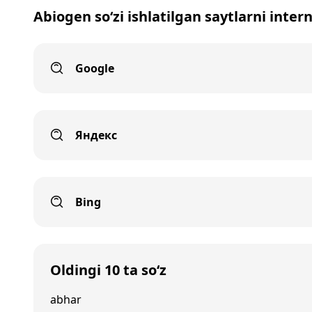
Abiogen so‘zi ishlatilgan saytlarni inter
Google
Яндекс
Bing
Oldingi 10 ta so‘z
abhar