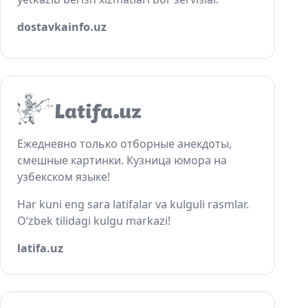
dostavkainfo.uz
Ежедневно только отборные анекдоты,
смешные картинки. Кузница юмора на
узбекском языке!
Har kuni eng sara latifalar va kulguli rasmlar.
O‘zbek tilidagi kulgu markazi!
latifa.uz