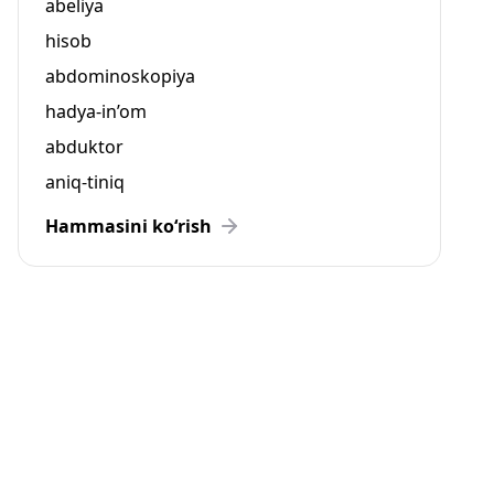
abeliya
hisob
abdominoskopiya
hadya-in’om
abduktor
aniq-tiniq
Hammasini ko‘rish