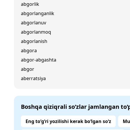
abgorlik
abgorlanganlik
abgorlanuv
abgorlanmoq
abgorlanish
abgora
abgor-abgashta
abgor
aberratsiya
Boshqa qiziqrali so‘zlar jamlangan to
Eng to‘g‘ri yozilishi kerak bo‘lgan so‘z
Mu