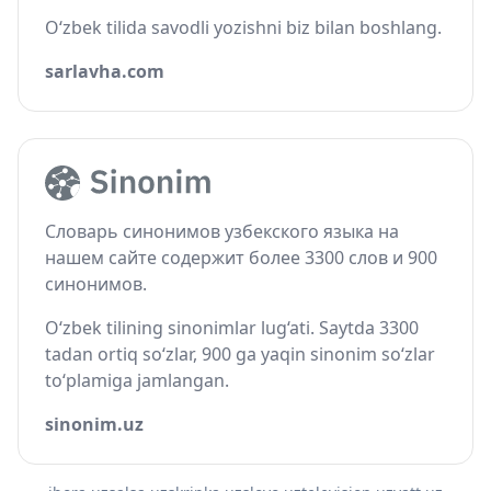
O‘zbek tilida savodli yozishni biz bilan boshlang.
sarlavha.com
Словарь синонимов узбекского языка на
нашем сайте содержит более 3300 слов и 900
синонимов.
O‘zbek tilining sinonimlar lug‘ati. Saytda 3300
tadan ortiq so‘zlar, 900 ga yaqin sinonim so‘zlar
to‘plamiga jamlangan.
sinonim.uz