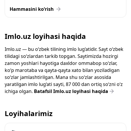
Hammasini ko‘rish
Imlo.uz loyihasi haqida
Imlo.uz — bu o‘zbek tilining imlo lug‘atidir. Sayt o‘zbek
tilidagi so‘zlardan tarkib topgan. Saytimizda hozirgi
zamon yoshlari hayotiga daxldor ommabop so‘zlar,
ko‘p marotaba va qayta-qayta xato bilan yoziladigan
so‘zlar jamlashtirilgan. Mana shu so‘zlar asosida
yaratilgan imlo lug‘ati sayti, 87 000 dan ortiq so‘zni o‘z
ichiga olgan.
Batafsil Imlo.uz loyihasi haqida
Loyihalarimiz