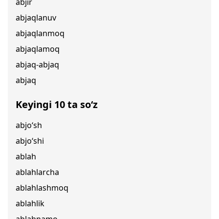
abjir
abjaqlanuv
abjaqlanmoq
abjaqlamoq
abjaq-abjaq
abjaq
Keyingi 10 ta so‘z
abjo‘sh
abjo‘shi
ablah
ablahlarcha
ablahlashmoq
ablahlik