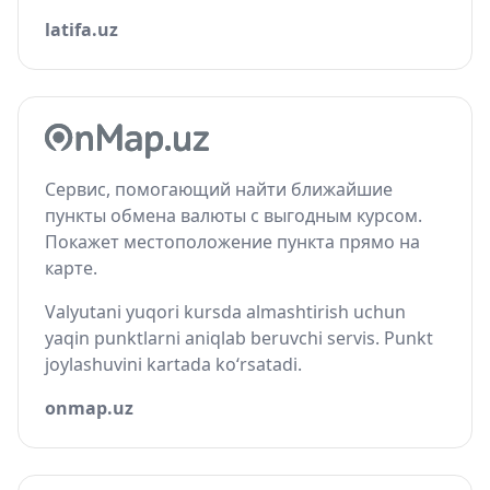
latifa.uz
Сервис, помогающий найти ближайшие
пункты обмена валюты с выгодным курсом.
Покажет местоположение пункта прямо на
карте.
Valyutani yuqori kursda almashtirish uchun
yaqin punktlarni aniqlab beruvchi servis. Punkt
joylashuvini kartada ko‘rsatadi.
onmap.uz