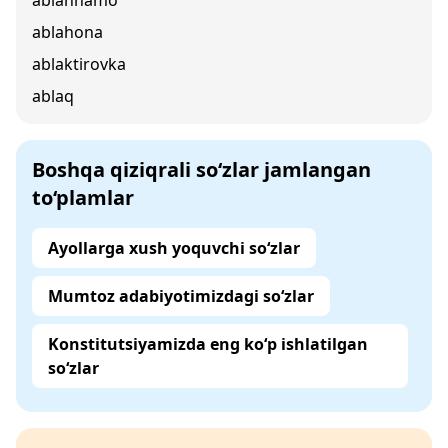
ablahnamo
ablahona
ablaktirovka
ablaq
Boshqa qiziqrali so‘zlar jamlangan
to‘plamlar
Ayollarga xush yoquvchi so‘zlar
Mumtoz adabiyotimizdagi so‘zlar
Konstitutsiyamizda eng ko‘p ishlatilgan
so‘zlar