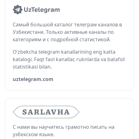
Самый большой каталог телеграм каналов в
Узбекистане. Только активные каналы по
категориям и с подробной статистикой.
O‘zbekcha telegram kanallarining eng katta
katalogi. Faqt faol kanallar, ruknlarda va batafsil
statistikasi bilan.
uztelegram.com
С нами вы научитесь грамотно писать на
узбекском языке.