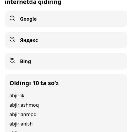
internetda qidiring
Google
Яндекс
Bing
Oldingi 10 ta so‘z
abjirlik
abjirlashmoq
abjirlanmoq
abjirlanish