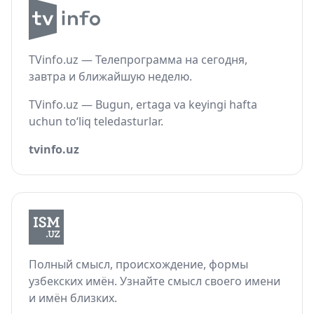
TVinfo.uz — Телепрограмма на сегодня,
завтра и ближайшую неделю.
TVinfo.uz — Bugun, ertaga va keyingi hafta
uchun to‘liq teledasturlar.
tvinfo.uz
Полный смысл, происхождение, формы
узбекских имён. Узнайте смысл своего имени
и имён близких.