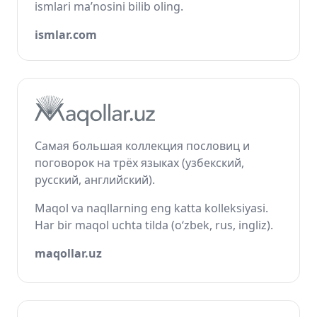
ismlari ma’nosini bilib oling.
ismlar.com
Самая большая коллекция пословиц и
поговорок на трёх языках (узбекский,
русский, английский).
Maqol va naqllarning eng katta kolleksiyasi.
Har bir maqol uchta tilda (o‘zbek, rus, ingliz).
maqollar.uz