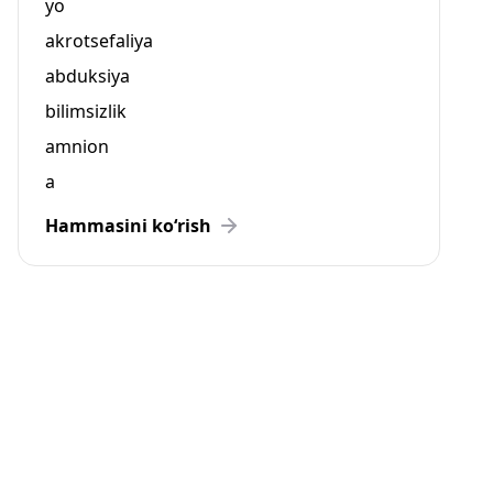
yo
akrotsefaliya
abduksiya
bilimsizlik
amnion
a
Hammasini ko‘rish