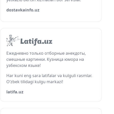
dostavkainfo.uz
Ежедневно только отборные анекдоты,
смешные картинки. Кузница юмора на
узбекском языке!
Har kuni eng sara latifalar va kulguli rasmlar.
O‘zbek tilidagi kulgu markazi!
latifa.uz