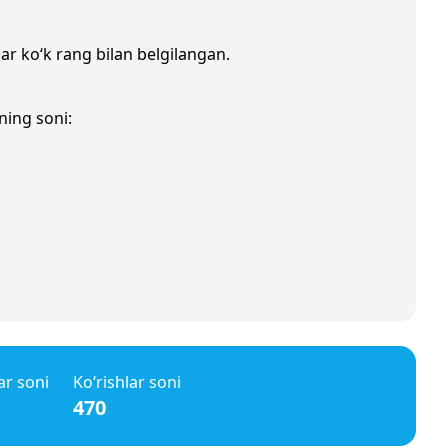
lar ko‘k rang bilan belgilangan.
ning soni:
ar soni
Ko‘rishlar soni
470