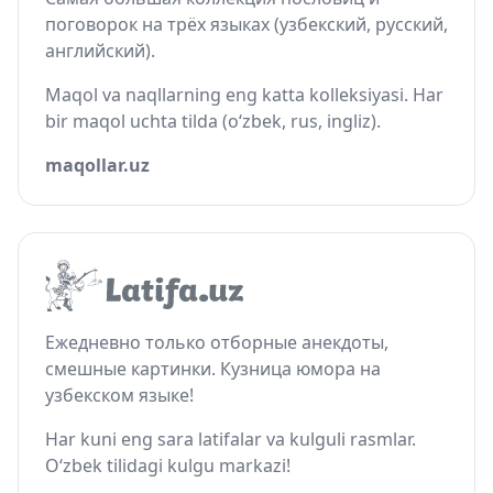
поговорок на трёх языках (узбекский, русский,
английский).
Maqol va naqllarning eng katta kolleksiyasi. Har
bir maqol uchta tilda (o‘zbek, rus, ingliz).
maqollar.uz
Ежедневно только отборные анекдоты,
смешные картинки. Кузница юмора на
узбекском языке!
Har kuni eng sara latifalar va kulguli rasmlar.
O‘zbek tilidagi kulgu markazi!