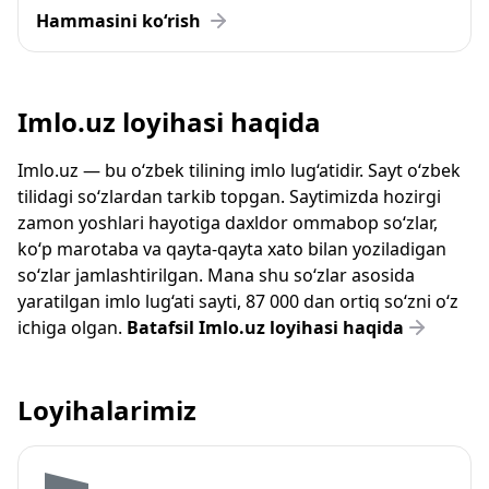
Hammasini ko‘rish
Imlo.uz loyihasi haqida
Imlo.uz — bu o‘zbek tilining imlo lug‘atidir. Sayt o‘zbek
tilidagi so‘zlardan tarkib topgan. Saytimizda hozirgi
zamon yoshlari hayotiga daxldor ommabop so‘zlar,
ko‘p marotaba va qayta-qayta xato bilan yoziladigan
so‘zlar jamlashtirilgan. Mana shu so‘zlar asosida
yaratilgan imlo lug‘ati sayti, 87 000 dan ortiq so‘zni o‘z
ichiga olgan.
Batafsil Imlo.uz loyihasi haqida
Loyihalarimiz