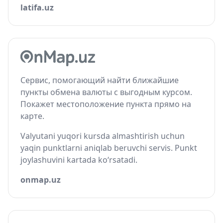
latifa.uz
Сервис, помогающий найти ближайшие
пункты обмена валюты с выгодным курсом.
Покажет местоположение пункта прямо на
карте.
Valyutani yuqori kursda almashtirish uchun
yaqin punktlarni aniqlab beruvchi servis. Punkt
joylashuvini kartada ko‘rsatadi.
onmap.uz