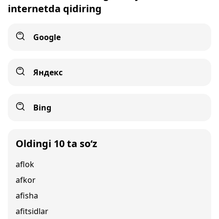
internetda qidiring
Google
Яндекс
Bing
Oldingi 10 ta so‘z
aflok
afkor
afisha
afitsidlar