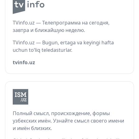
TVinfo.uz — Телепрограмма на сегодня,
завтра и ближайшую неделю.
TVinfo.uz — Bugun, ertaga va keyingi hafta
uchun to‘liq teledasturlar.
tvinfo.uz
Полный смысл, происхождение, формы
узбекских имён. Узнайте смысл своего имени
и имён близких.