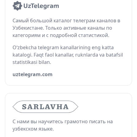
Самый большой каталог телеграм каналов в
Узбекистане. Только активные каналы по
категориям и с подробной статистикой.
O‘zbekcha telegram kanallarining eng katta
katalogi. Faqt faol kanallar, ruknlarda va batafsil
statistikasi bilan.
uztelegram.com
С нами вы научитесь грамотно писать на
узбекском языке.