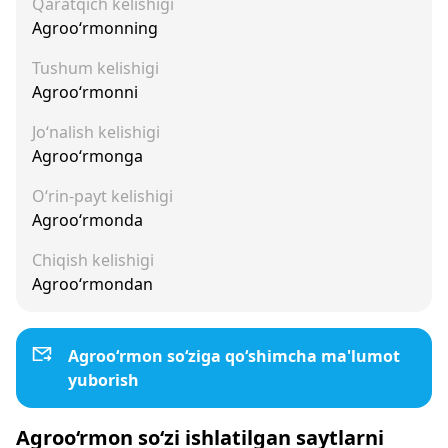
Qaratqich kelishigi
Agroo‘rmonning
Tushum kelishigi
Agroo‘rmonni
Jo‘nalish kelishigi
Agroo‘rmonga
O‘rin-payt kelishigi
Agroo‘rmonda
Chiqish kelishigi
Agroo‘rmondan
Agroo‘rmon so‘ziga qo‘shimcha ma'lumot
yuborish
Agroo‘rmon so‘zi ishlatilgan saytlarni