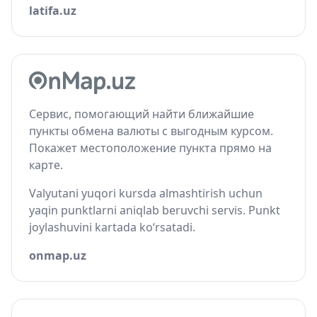
latifa.uz
Сервис, помогающий найти ближайшие
пункты обмена валюты с выгодным курсом.
Покажет местоположение пункта прямо на
карте.
Valyutani yuqori kursda almashtirish uchun
yaqin punktlarni aniqlab beruvchi servis. Punkt
joylashuvini kartada ko‘rsatadi.
onmap.uz