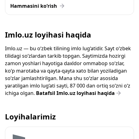
Hammasini ko‘rish
Imlo.uz loyihasi haqida
Imlo.uz — bu o‘zbek tilining imlo lug‘atidir. Sayt o‘zbek
tilidagi so‘zlardan tarkib topgan. Saytimizda hozirgi
zamon yoshlari hayotiga daxldor ommabop so‘zlar,
ko‘p marotaba va qayta-qayta xato bilan yoziladigan
so‘zlar jamlashtirilgan. Mana shu so‘zlar asosida
yaratilgan imlo lug‘ati sayti, 87 000 dan ortiq so‘zni o‘z
ichiga olgan.
Batafsil Imlo.uz loyihasi haqida
Loyihalarimiz