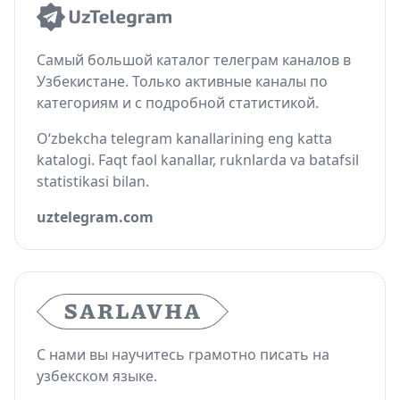
Самый большой каталог телеграм каналов в
Узбекистане. Только активные каналы по
категориям и с подробной статистикой.
O‘zbekcha telegram kanallarining eng katta
katalogi. Faqt faol kanallar, ruknlarda va batafsil
statistikasi bilan.
uztelegram.com
С нами вы научитесь грамотно писать на
узбекском языке.