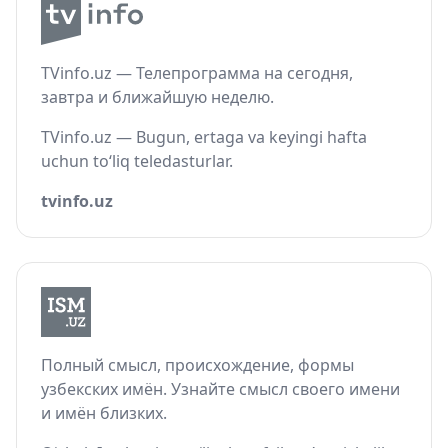
TVinfo.uz — Телепрограмма на сегодня,
завтра и ближайшую неделю.
TVinfo.uz — Bugun, ertaga va keyingi hafta
uchun to‘liq teledasturlar.
tvinfo.uz
Полный смысл, происхождение, формы
узбекских имён. Узнайте смысл своего имени
и имён близких.