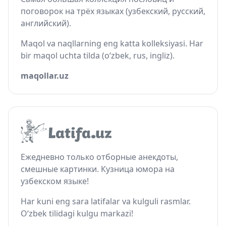
поговорок на трёх языках (узбекский, русский,
английский).
Maqol va naqllarning eng katta kolleksiyasi. Har
bir maqol uchta tilda (o‘zbek, rus, ingliz).
maqollar.uz
Ежедневно только отборные анекдоты,
смешные картинки. Кузница юмора на
узбекском языке!
Har kuni eng sara latifalar va kulguli rasmlar.
O‘zbek tilidagi kulgu markazi!