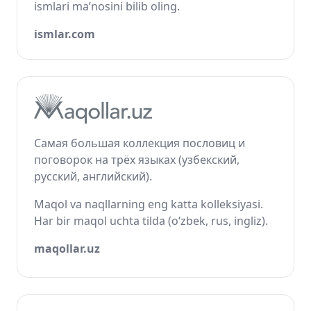
ismlari ma’nosini bilib oling.
ismlar.com
Самая большая коллекция пословиц и
поговорок на трёх языках (узбекский,
русский, английский).
Maqol va naqllarning eng katta kolleksiyasi.
Har bir maqol uchta tilda (o‘zbek, rus, ingliz).
maqollar.uz