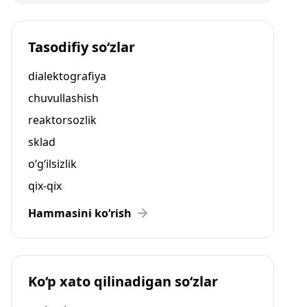
Tasodifiy so‘zlar
dialektografiya
chuvullashish
reaktorsozlik
sklad
o‘g‘ilsizlik
qix-qix
Hammasini ko‘rish
Ko‘p xato qilinadigan so‘zlar