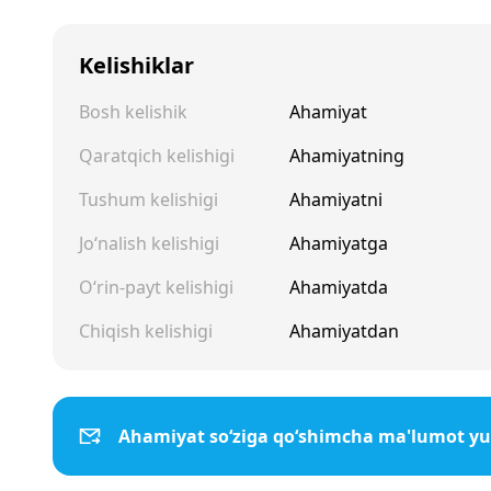
Kelishiklar
Bosh kelishik
Ahamiyat
Qaratqich kelishigi
Ahamiyatning
Tushum kelishigi
Ahamiyatni
Jo‘nalish kelishigi
Ahamiyatga
O‘rin-payt kelishigi
Ahamiyatda
Chiqish kelishigi
Ahamiyatdan
Ahamiyat so‘ziga qo‘shimcha ma'lumot yu