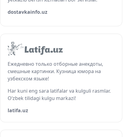
dostavkainfo.uz
Ежедневно только отборные анекдоты,
смешные картинки. Кузница юмора на
узбекском языке!
Har kuni eng sara latifalar va kulguli rasmlar.
O‘zbek tilidagi kulgu markazi!
latifa.uz