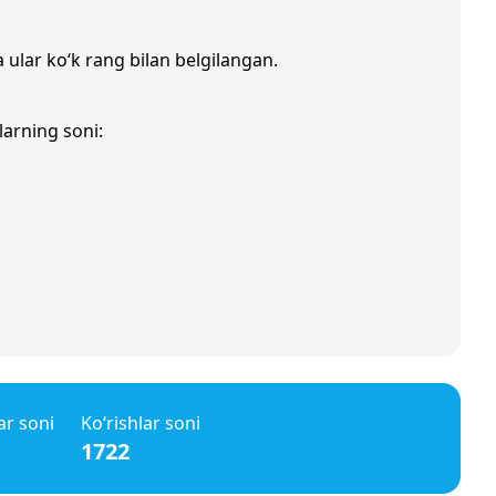
a ular ko‘k rang bilan belgilangan.
larning soni:
ar soni
Ko‘rishlar soni
1722