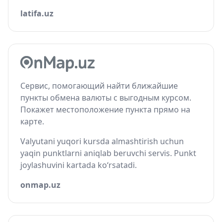
latifa.uz
Сервис, помогающий найти ближайшие
пункты обмена валюты с выгодным курсом.
Покажет местоположение пункта прямо на
карте.
Valyutani yuqori kursda almashtirish uchun
yaqin punktlarni aniqlab beruvchi servis. Punkt
joylashuvini kartada ko‘rsatadi.
onmap.uz