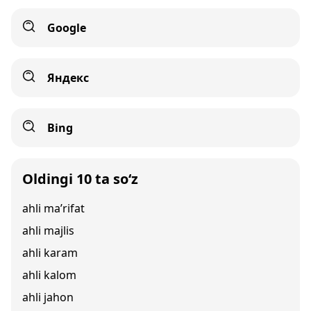
Google
Яндекс
Bing
Oldingi 10 ta so‘z
ahli ma’rifat
ahli majlis
ahli karam
ahli kalom
ahli jahon