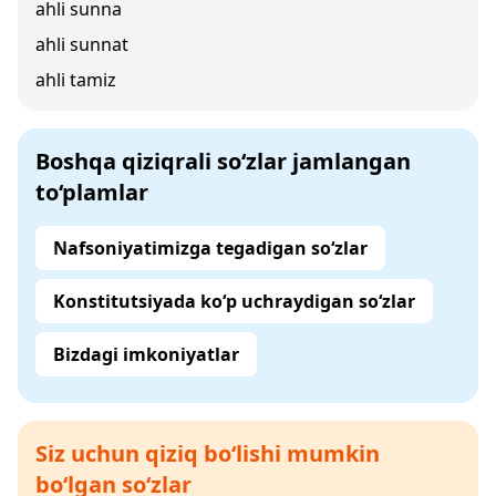
ahli sunna
ahli sunnat
ahli tamiz
Boshqa qiziqrali so‘zlar jamlangan
to‘plamlar
Nafsoniyatimizga tegadigan so‘zlar
Konstitutsiyada ko‘p uchraydigan so‘zlar
Bizdagi imkoniyatlar
Siz uchun qiziq bo‘lishi mumkin
bo‘lgan so‘zlar