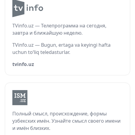
TVinfo.uz — Телепрограмма на сегодня,
завтра и ближайшую неделю.
TVinfo.uz — Bugun, ertaga va keyingi hafta
uchun to‘liq teledasturlar.
tvinfo.uz
Полный смысл, происхождение, формы
узбекских имён. Узнайте смысл своего имени
и имён близких.