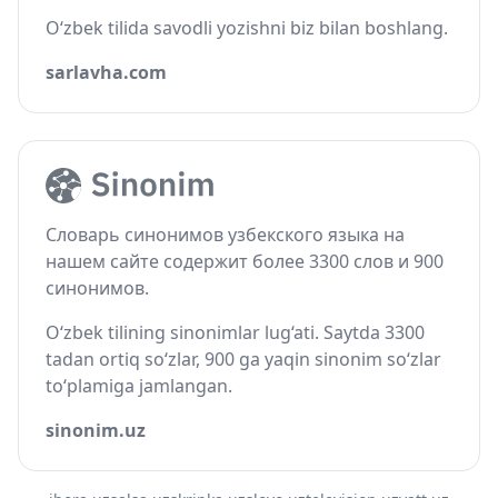
O‘zbek tilida savodli yozishni biz bilan boshlang.
sarlavha.com
Словарь синонимов узбекского языка на
нашем сайте содержит более 3300 слов и 900
синонимов.
O‘zbek tilining sinonimlar lug‘ati. Saytda 3300
tadan ortiq so‘zlar, 900 ga yaqin sinonim so‘zlar
to‘plamiga jamlangan.
sinonim.uz