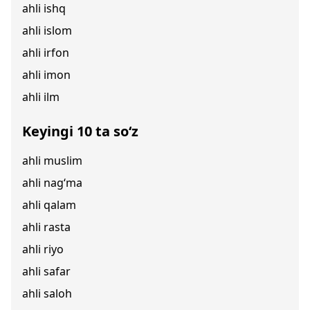
ahli ishq
ahli islom
ahli irfon
ahli imon
ahli ilm
Keyingi 10 ta so‘z
ahli muslim
ahli nag‘ma
ahli qalam
ahli rasta
ahli riyo
ahli safar
ahli saloh