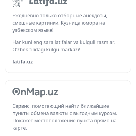
Ежедневно только отборные анекдоты,
смешные картинки. Кузница юмора на
узбекском языке!
Har kuni eng sara latifalar va kulguli rasmlar.
O‘zbek tilidagi kulgu markazi!
latifa.uz
Сервис, помогающий найти ближайшие
пункты обмена валюты с выгодным курсом.
Покажет местоположение пункта прямо на
карте.