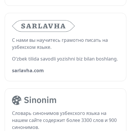
С нами вы научитесь грамотно писать на
узбекском языке.
O‘zbek tilida savodli yozishni biz bilan boshlang.
sarlavha.com
Словарь синонимов узбекского языка на
нашем сайте содержит более 3300 слов и 900
синонимов.