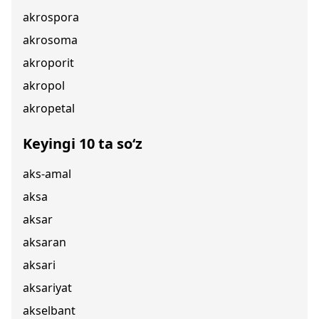
akrospora
akrosoma
akroporit
akropol
akropetal
Keyingi 10 ta so‘z
aks-amal
aksa
aksar
aksaran
aksari
aksariyat
akselbant