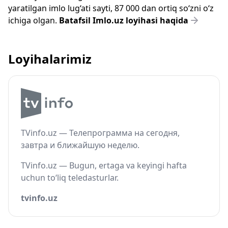
yaratilgan imlo lug‘ati sayti, 87 000 dan ortiq so‘zni o‘z
ichiga olgan.
Batafsil Imlo.uz loyihasi haqida
Loyihalarimiz
TVinfo.uz — Телепрограмма на сегодня,
завтра и ближайшую неделю.
TVinfo.uz — Bugun, ertaga va keyingi hafta
uchun to‘liq teledasturlar.
tvinfo.uz