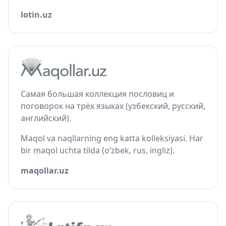
lotin.uz
Самая большая коллекция пословиц и
поговорок на трёх языках (узбекский, русский,
английский).
Maqol va naqllarning eng katta kolleksiyasi. Har
bir maqol uchta tilda (o‘zbek, rus, ingliz).
maqollar.uz