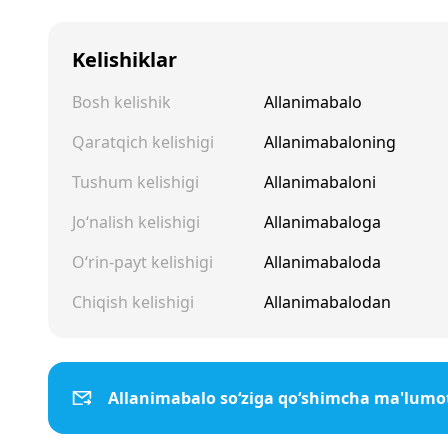
Kelishiklar
Bosh kelishik
Allanimabalo
Qaratqich kelishigi
Allanimabaloning
Tushum kelishigi
Allanimabaloni
Jo‘nalish kelishigi
Allanimabaloga
O‘rin-payt kelishigi
Allanimabaloda
Chiqish kelishigi
Allanimabalodan
Allanimabalo so‘ziga qo‘shimcha ma'lumo