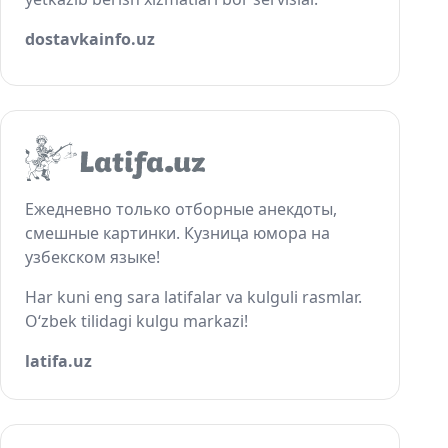
dostavkainfo.uz
Ежедневно только отборные анекдоты,
смешные картинки. Кузница юмора на
узбекском языке!
Har kuni eng sara latifalar va kulguli rasmlar.
O‘zbek tilidagi kulgu markazi!
latifa.uz