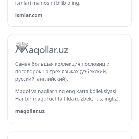
ismlari ma’nosini bilib oling.
ismlar.com
Самая большая коллекция пословиц и
поговорок на трёх языках (узбекский,
русский, английский).
Maqol va naqllarning eng katta kolleksiyasi.
Har bir maqol uchta tilda (o‘zbek, rus, ingliz).
maqollar.uz