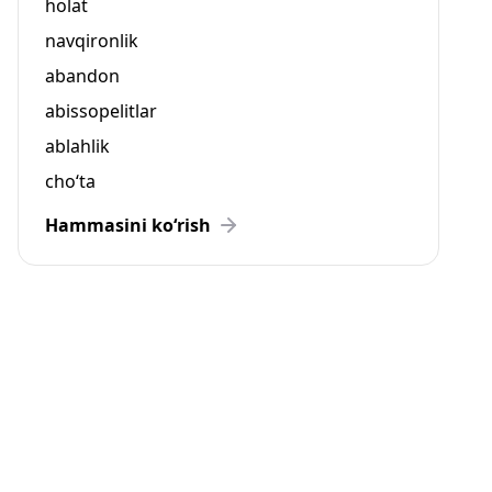
holat
navqironlik
abandon
abissopelitlar
ablahlik
cho‘ta
Hammasini ko‘rish