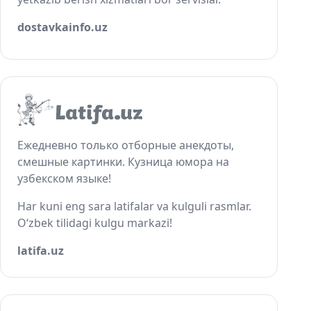
dostavkainfo.uz
Ежедневно только отборные анекдоты,
смешные картинки. Кузница юмора на
узбекском языке!
Har kuni eng sara latifalar va kulguli rasmlar.
O‘zbek tilidagi kulgu markazi!
latifa.uz