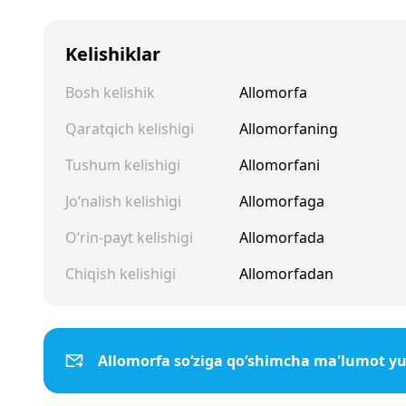
Kelishiklar
Bosh kelishik
Allomorfa
Qaratqich kelishigi
Allomorfaning
Tushum kelishigi
Allomorfani
Jo‘nalish kelishigi
Allomorfaga
O‘rin-payt kelishigi
Allomorfada
Chiqish kelishigi
Allomorfadan
Allomorfa so‘ziga qo‘shimcha ma'lumot y