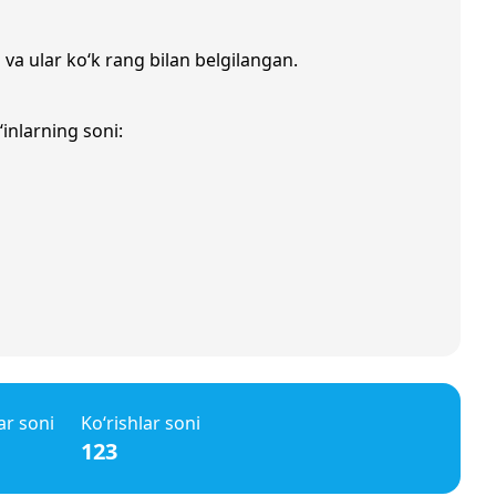
 va ular ko‘k rang bilan belgilangan.
inlarning soni:
ar soni
Ko‘rishlar soni
123