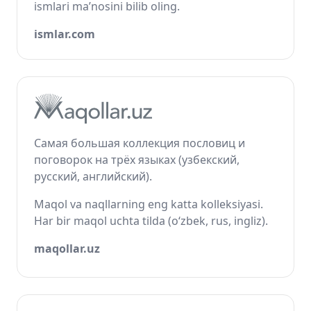
ismlari ma’nosini bilib oling.
ismlar.com
Самая большая коллекция пословиц и
поговорок на трёх языках (узбекский,
русский, английский).
Maqol va naqllarning eng katta kolleksiyasi.
Har bir maqol uchta tilda (o‘zbek, rus, ingliz).
maqollar.uz