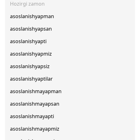
Hozirgi zamon
asoslanishyapman
asoslanishyapsan
asoslanishyapti
asoslanishyapmiz
asoslanishyapsiz
asoslanishyaptilar
asoslanishmayapman
asoslanishmayapsan
asoslanishmayapti
asoslanishmayapmiz