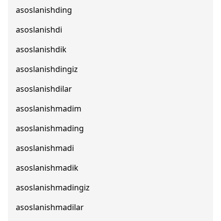
asoslanishding
asoslanishdi
asoslanishdik
asoslanishdingiz
asoslanishdilar
asoslanishmadim
asoslanishmading
asoslanishmadi
asoslanishmadik
asoslanishmadingiz
asoslanishmadilar