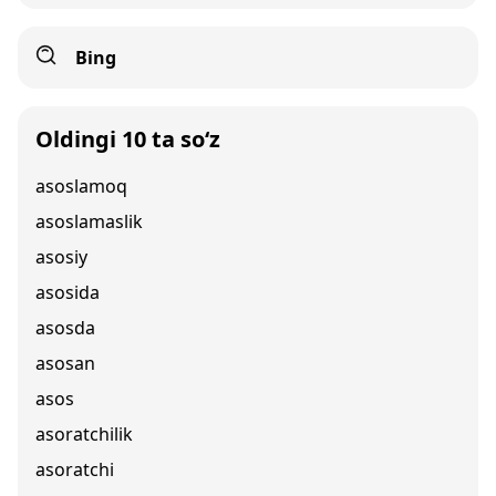
Bing
Oldingi 10 ta so‘z
asoslamoq
asoslamaslik
asosiy
asosida
asosda
asosan
asos
asoratchilik
asoratchi