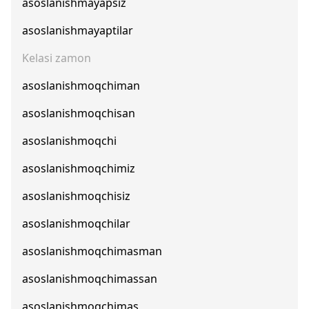
asoslanishmayapsiz
asoslanishmayaptilar
Kelasi zamon
asoslanishmoqchiman
asoslanishmoqchisan
asoslanishmoqchi
asoslanishmoqchimiz
asoslanishmoqchisiz
asoslanishmoqchilar
asoslanishmoqchimasman
asoslanishmoqchimassan
asoslanishmoqchimas