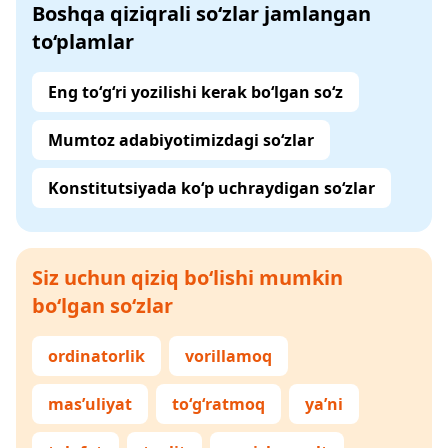
Boshqa qiziqrali so‘zlar jamlangan
to‘plamlar
Eng to‘g‘ri yozilishi kerak bo‘lgan so‘z
Mumtoz adabiyotimizdagi so‘zlar
Konstitutsiyada ko‘p uchraydigan so‘zlar
Siz uchun qiziq bo‘lishi mumkin
bo‘lgan so‘zlar
ordinatorlik
vorillamoq
mas’uliyat
to‘g‘ratmoq
ya’ni