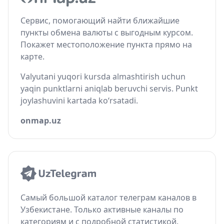
Сервис, помогающий найти ближайшие
пункты обмена валюты с выгодным курсом.
Покажет местоположение пункта прямо на
карте.
Valyutani yuqori kursda almashtirish uchun
yaqin punktlarni aniqlab beruvchi servis. Punkt
joylashuvini kartada ko‘rsatadi.
onmap.uz
Самый большой каталог телеграм каналов в
Узбекистане. Только активные каналы по
категориям и с подробной статистикой.