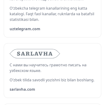
O‘zbekcha telegram kanallarining eng katta
katalogi. Faqt faol kanallar, ruknlarda va batafsil
statistikasi bilan.
uztelegram.com
С нами вы научитесь грамотно писать на
узбекском языке.
O‘zbek tilida savodli yozishni biz bilan boshlang.
sarlavha.com