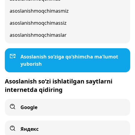
asoslanishmoqchimasmiz
asoslanishmoqchimassiz
asoslanishmoqchimaslar
Asoslanish so‘ziga qo‘shimcha ma'lumot
yuborish
Asoslanish so‘zi ishlatilgan saytlarni
internetda qidiring
Google
Яндекс