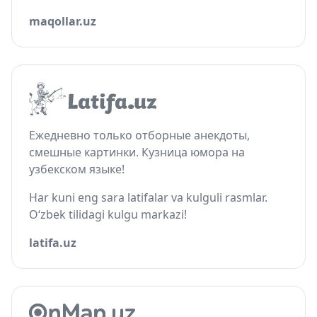
maqollar.uz
Ежедневно только отборные анекдоты,
смешные картинки. Кузница юмора на
узбекском языке!
Har kuni eng sara latifalar va kulguli rasmlar.
O‘zbek tilidagi kulgu markazi!
latifa.uz