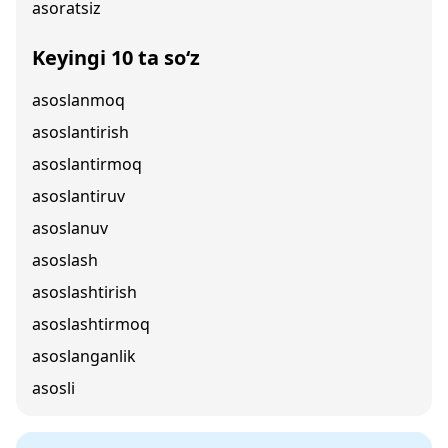
asoratsiz
Keyingi 10 ta so‘z
asoslanmoq
asoslantirish
asoslantirmoq
asoslantiruv
asoslanuv
asoslash
asoslashtirish
asoslashtirmoq
asoslanganlik
asosli