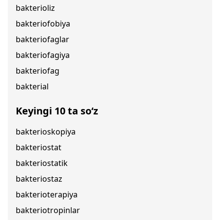
bakterioliz
bakteriofobiya
bakteriofaglar
bakteriofagiya
bakteriofag
bakterial
Keyingi 10 ta so‘z
bakterioskopiya
bakteriostat
bakteriostatik
bakteriostaz
bakterioterapiya
bakteriotropinlar