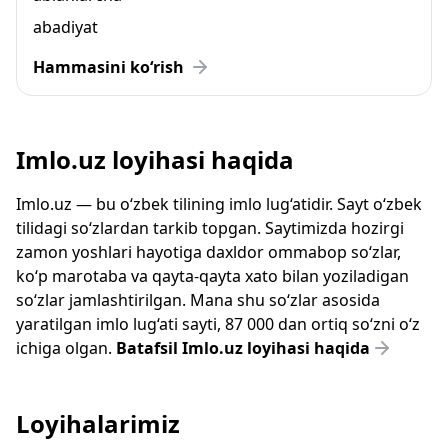
abadiyat
Hammasini ko‘rish
Imlo.uz loyihasi haqida
Imlo.uz — bu o‘zbek tilining imlo lug‘atidir. Sayt o‘zbek
tilidagi so‘zlardan tarkib topgan. Saytimizda hozirgi
zamon yoshlari hayotiga daxldor ommabop so‘zlar,
ko‘p marotaba va qayta-qayta xato bilan yoziladigan
so‘zlar jamlashtirilgan. Mana shu so‘zlar asosida
yaratilgan imlo lug‘ati sayti, 87 000 dan ortiq so‘zni o‘z
ichiga olgan.
Batafsil Imlo.uz loyihasi haqida
Loyihalarimiz