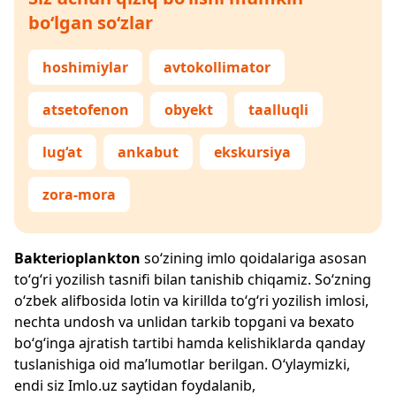
bo‘lgan so‘zlar
hoshimiylar
avtokollimator
atsetofenon
obyekt
taalluqli
lug‘at
ankabut
ekskursiya
zora-mora
Bakterioplankton
so‘zining imlo qoidalariga asosan
to‘g‘ri yozilish tasnifi bilan tanishib chiqamiz. So‘zning
o‘zbek alifbosida lotin va kirillda to‘g‘ri yozilish imlosi,
nechta undosh va unlidan tarkib topgani va bexato
bo‘g‘inga ajratish tartibi hamda kelishiklarda qanday
tuslanishiga oid ma’lumotlar berilgan. O‘ylaymizki,
endi siz
Imlo.uz
saytidan foydalanib,