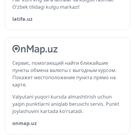
O‘zbek tilidagi kulgu markazi!
latifa.uz
Сервис, помогающий найти ближайшие
пункты обмена валюты с выгодным курсом.
Покажет местоположение пункта прямо на
карте.
Valyutani yuqori kursda almashtirish uchun
yaqin punktlarni aniqlab beruvchi servis. Punkt
joylashuvini kartada ko‘rsatadi.
onmap.uz