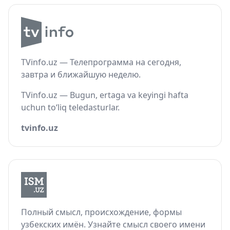
TVinfo.uz — Телепрограмма на сегодня,
завтра и ближайшую неделю.
TVinfo.uz — Bugun, ertaga va keyingi hafta
uchun to‘liq teledasturlar.
tvinfo.uz
Полный смысл, происхождение, формы
узбекских имён. Узнайте смысл своего имени