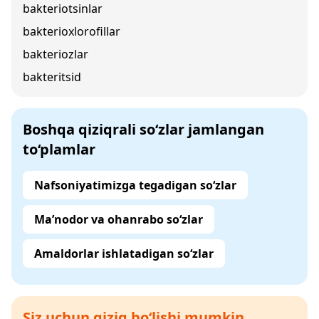
bakteriotsinlar
bakterioxlorofillar
bakteriozlar
bakteritsid
Boshqa qiziqrali so‘zlar jamlangan
to‘plamlar
Nafsoniyatimizga tegadigan so‘zlar
Ma’nodor va ohanrabo so‘zlar
Amaldorlar ishlatadigan so‘zlar
Siz uchun qiziq bo‘lishi mumkin