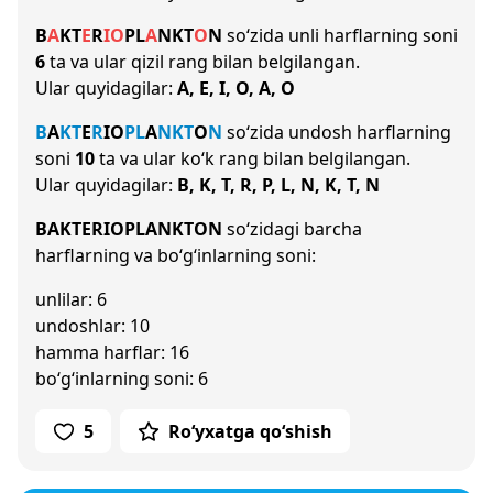
B
A
K
T
E
R
I
O
P
L
A
N
K
T
O
N
so‘zida unli harflarning soni
6
ta va ular qizil rang bilan belgilangan.
Ular quyidagilar:
A, E, I, O, A, O
B
A
K
T
E
R
I
O
P
L
A
N
K
T
O
N
so‘zida undosh harflarning
soni
10
ta va ular ko‘k rang bilan belgilangan.
Ular quyidagilar:
B, K, T, R, P, L, N, K, T, N
BAKTERIOPLANKTON
so‘zidagi barcha
harflarning va bo‘g‘inlarning soni:
unlilar: 6
undoshlar: 10
hamma harflar: 16
bo‘g‘inlarning soni: 6
5
Ro‘yxatga qo‘shish