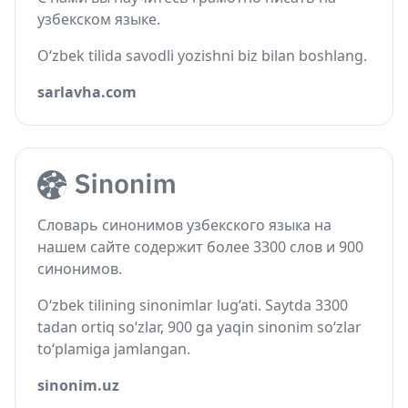
узбекском языке.
O‘zbek tilida savodli yozishni biz bilan boshlang.
sarlavha.com
Словарь синонимов узбекского языка на
нашем сайте содержит более 3300 слов и 900
синонимов.
O‘zbek tilining sinonimlar lug‘ati. Saytda 3300
tadan ortiq so‘zlar, 900 ga yaqin sinonim so‘zlar
to‘plamiga jamlangan.
sinonim.uz