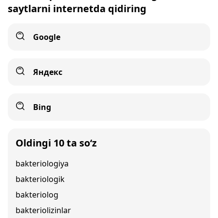
saytlarni internetda qidiring
Google
Яндекс
Bing
Oldingi 10 ta so‘z
bakteriologiya
bakteriologik
bakteriolog
bakteriolizinlar