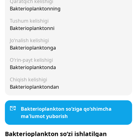
Qaratqich kelishigi
Bakterioplanktonning
Tushum kelishigi
Bakterioplanktonni
Jo‘nalish kelishigi
Bakterioplanktonga
O‘rin-payt kelishigi
Bakterioplanktonda
Chiqish kelishigi
Bakterioplanktondan
Bakterioplankton so‘ziga qo‘shimcha
ma'lumot yuborish
Bakterioplankton so‘zi ishlatilgan