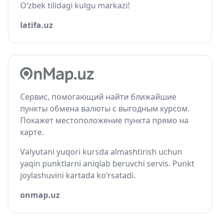
O‘zbek tilidagi kulgu markazi!
latifa.uz
Сервис, помогающий найти ближайшие
пункты обмена валюты с выгодным курсом.
Покажет местоположение пункта прямо на
карте.
Valyutani yuqori kursda almashtirish uchun
yaqin punktlarni aniqlab beruvchi servis. Punkt
joylashuvini kartada ko‘rsatadi.
onmap.uz