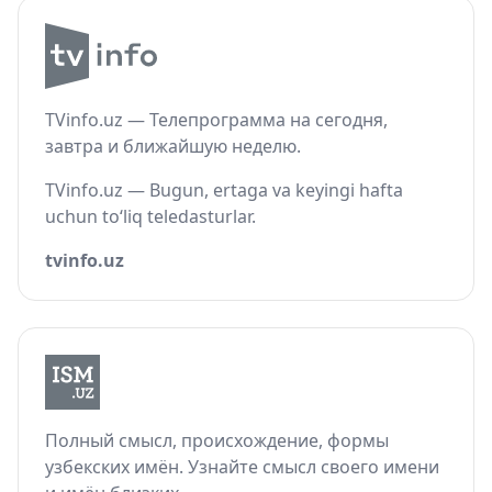
TVinfo.uz — Телепрограмма на сегодня,
завтра и ближайшую неделю.
TVinfo.uz — Bugun, ertaga va keyingi hafta
uchun to‘liq teledasturlar.
tvinfo.uz
Полный смысл, происхождение, формы
узбекских имён. Узнайте смысл своего имени