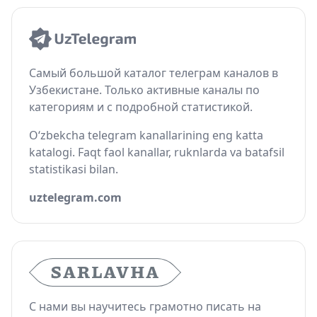
Самый большой каталог телеграм каналов в
Узбекистане. Только активные каналы по
категориям и с подробной статистикой.
O‘zbekcha telegram kanallarining eng katta
katalogi. Faqt faol kanallar, ruknlarda va batafsil
statistikasi bilan.
uztelegram.com
С нами вы научитесь грамотно писать на