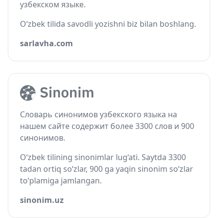
узбекском языке.
O‘zbek tilida savodli yozishni biz bilan boshlang.
sarlavha.com
Словарь синонимов узбекского языка на
нашем сайте содержит более 3300 слов и 900
синонимов.
O‘zbek tilining sinonimlar lug‘ati. Saytda 3300
tadan ortiq so‘zlar, 900 ga yaqin sinonim so‘zlar
to‘plamiga jamlangan.
sinonim.uz