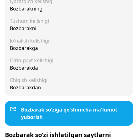
Qaratqich kelishigi
Bozbarakning
Tushum kelishigi
Bozbarakni
Jo‘nalish kelishigi
Bozbarakga
O‘rin-payt kelishigi
Bozbarakda
Chiqish kelishigi
Bozbarakdan
Bozbarak so‘ziga qo‘shimcha ma'lumot
yuborish
Bozbarak so‘zi ishlatilgan saytlarni