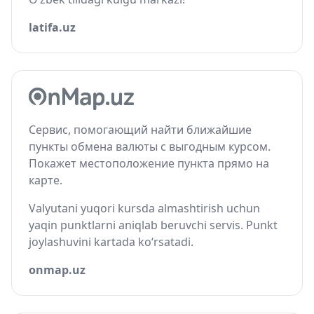
latifa.uz
Сервис, помогающий найти ближайшие
пункты обмена валюты с выгодным курсом.
Покажет местоположение пункта прямо на
карте.
Valyutani yuqori kursda almashtirish uchun
yaqin punktlarni aniqlab beruvchi servis. Punkt
joylashuvini kartada ko‘rsatadi.
onmap.uz