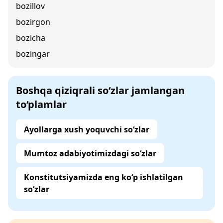
bozillov
bozirgon
bozicha
bozingar
Boshqa qiziqrali so‘zlar jamlangan
to‘plamlar
Ayollarga xush yoquvchi so‘zlar
Mumtoz adabiyotimizdagi so‘zlar
Konstitutsiyamizda eng ko‘p ishlatilgan
so‘zlar