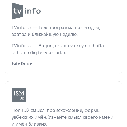
TVinfo.uz — Телепрограмма на сегодня,
завтра и ближайшую неделю.
TVinfo.uz — Bugun, ertaga va keyingi hafta
uchun to‘liq teledasturlar.
tvinfo.uz
Полный смысл, происхождение, формы
узбекских имён. Узнайте смысл своего имени
и имён близких.