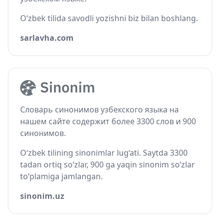
O‘zbek tilida savodli yozishni biz bilan boshlang.
sarlavha.com
Словарь синонимов узбекского языка на
нашем сайте содержит более 3300 слов и 900
синонимов.
O‘zbek tilining sinonimlar lug‘ati. Saytda 3300
tadan ortiq so‘zlar, 900 ga yaqin sinonim so‘zlar
to‘plamiga jamlangan.
sinonim.uz